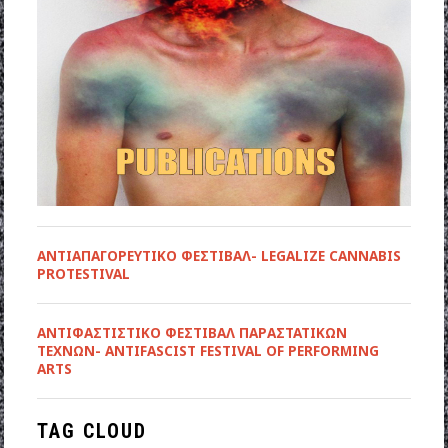
ΑΝΤΙΑΠΑΓΟΡΕΥΤΙΚΟ ΦΕΣΤΙΒΑΛ- LEGALIZE CANNABIS
PROTESTIVAL
ANTIΦΑΣΤΙΣΤΙΚΟ ΦΕΣΤΙΒΑΛ ΠΑΡΑΣΤΑΤΙΚΩΝ
ΤΕΧΝΩΝ- ANTIFASCIST FESTIVAL OF PERFORMING
ARTS
TAG CLOUD