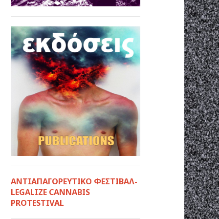
ΑΝΤΙΑΠΑΓΟΡΕΥΤΙΚΟ ΦΕΣΤΙΒΑΛ-
LEGALIZE CANNABIS
PROTESTIVAL