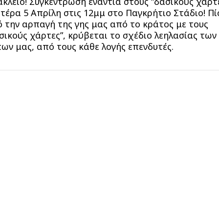
κλειο! Συγκέντρωση ενάντια στους “δασικούς χάρτε
τέρα 5 Απρίλη στις 12μμ στο Παγκρήτιο Στάδιο! Π
 την αρπαγή της γης μας από το κράτος με τους
σικούς χάρτες”, κρύβεται το σχέδιο λεηλασίας των
ων μας, από τους κάθε λογής επενδυτές.