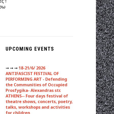
ς”!
ίσω
UPCOMING EVENTS
➞ ➞ ➞
18-21/6/ 2026
ANTIFASCIST FESTIVAL OF
PERFORMING ART - Defending
the Communities of Occupied
Prosfygika- Alexandras str.
ATHENS-- Four days festival of
theatre shows, concerts, poetry,
talks, workshops and activities
for children