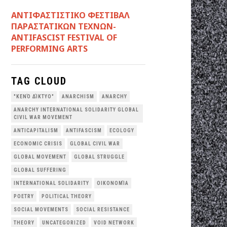
ANTIΦΑΣΤΙΣΤΙΚΟ ΦΕΣΤΙΒΑΛ
ΠΑΡΑΣΤΑΤΙΚΩΝ ΤΕΧΝΩΝ-
ANTIFASCIST FESTIVAL OF
PERFORMING ARTS
TAG CLOUD
"ΚΕΝΌ ΔΊΚΤΥΟ"
ANARCHISM
ANARCHY
ANARCHY INTERNATIONAL SOLIDARITY GLOBAL
CIVIL WAR MOVEMENT
ANTICAPITALISM
ANTIFASCISM
ECOLOGY
ECONOMIC CRISIS
GLOBAL CIVIL WAR
GLOBAL MOVEMENT
GLOBAL STRUGGLE
GLOBAL SUFFERING
INTERNATIONAL SOLIDARITY
OΙΚΟΝΟΜΊΑ
POETRY
POLITICAL THEORY
SOCIAL MOVEMENTS
SOCIAL RESISTANCE
THEORY
UNCATEGORIZED
VOID NETWORK