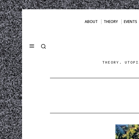
ABOUT
THEORY
EVENTS
THEORY. UTOPI