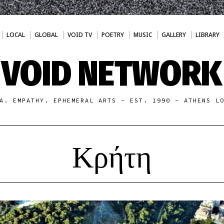
LOCAL
GLOBAL
VOID TV
POETRY
MUSIC
GALLERY
LIBRARY
VOID NETWORK
A. EMPATHY. EPHEMERAL ARTS - EST. 1990 - ATHENS L
Κρήτη