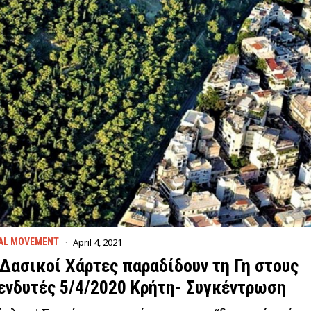
April 4, 2021
AL MOVEMENT
 Δασικοί Χάρτες παραδίδουν τη Γη στους
ενδυτές 5/4/2020 Κρήτη- Συγκέντρωση