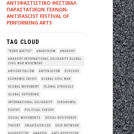
ANTIΦΑΣΤΙΣΤΙΚΟ ΦΕΣΤΙΒΑΛ
ΠΑΡΑΣΤΑΤΙΚΩΝ ΤΕΧΝΩΝ-
ANTIFASCIST FESTIVAL OF
PERFORMING ARTS
TAG CLOUD
"ΚΕΝΌ ΔΊΚΤΥΟ"
ANARCHISM
ANARCHY
ANARCHY INTERNATIONAL SOLIDARITY GLOBAL
CIVIL WAR MOVEMENT
ANTICAPITALISM
ANTIFASCISM
ECOLOGY
ECONOMIC CRISIS
GLOBAL CIVIL WAR
GLOBAL MOVEMENT
GLOBAL STRUGGLE
GLOBAL SUFFERING
INTERNATIONAL SOLIDARITY
OΙΚΟΝΟΜΊΑ
POETRY
POLITICAL THEORY
SOCIAL MOVEMENTS
SOCIAL RESISTANCE
THEORY
UNCATEGORIZED
VOID NETWORK
ΑΛΛΗΛΕΓΓΎΗ
ΑΝΑΡΧΊΑ
ΑΝΤΙ-ΚΟΥΛΤΟΎΡΑ