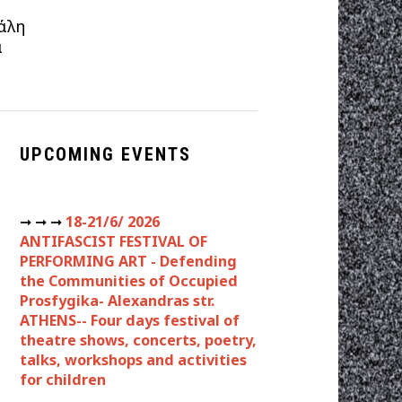
άλη
α
UPCOMING EVENTS
➞ ➞ ➞
18-21/6/ 2026
ANTIFASCIST FESTIVAL OF
PERFORMING ART - Defending
the Communities of Occupied
Prosfygika- Alexandras str.
ATHENS-- Four days festival of
theatre shows, concerts, poetry,
talks, workshops and activities
for children