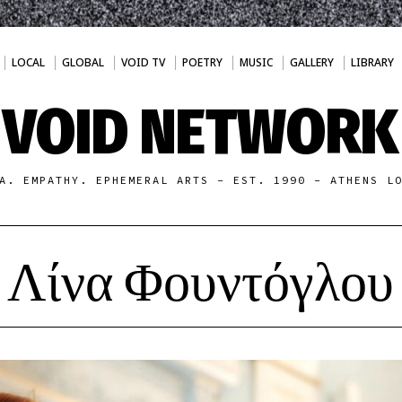
LOCAL
GLOBAL
VOID TV
POETRY
MUSIC
GALLERY
LIBRARY
VOID NETWORK
A. EMPATHY. EPHEMERAL ARTS - EST. 1990 - ATHENS L
Λίνα Φουντόγλου