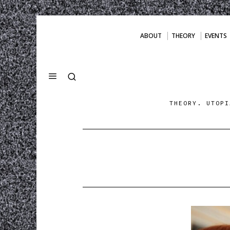
ABOUT
THEORY
EVENTS
THEORY. UTOPI