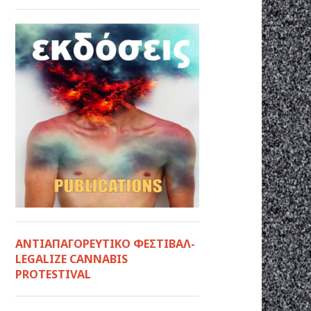
ΑΝΤΙΑΠΑΓΟΡΕΥΤΙΚΟ ΦΕΣΤΙΒΑΛ-
LEGALIZE CANNABIS
PROTESTIVAL