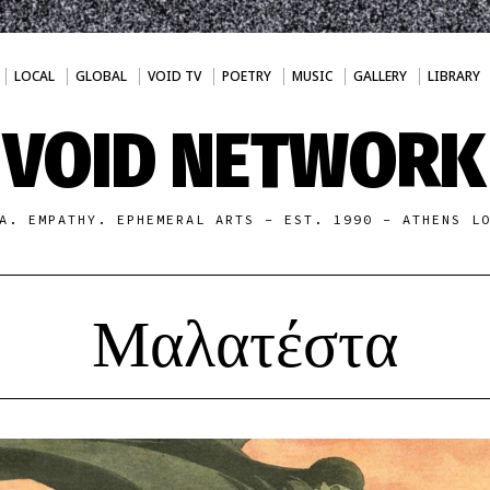
LOCAL
GLOBAL
VOID TV
POETRY
MUSIC
GALLERY
LIBRARY
VOID NETWORK
A. EMPATHY. EPHEMERAL ARTS - EST. 1990 - ATHENS L
Μαλατέστα