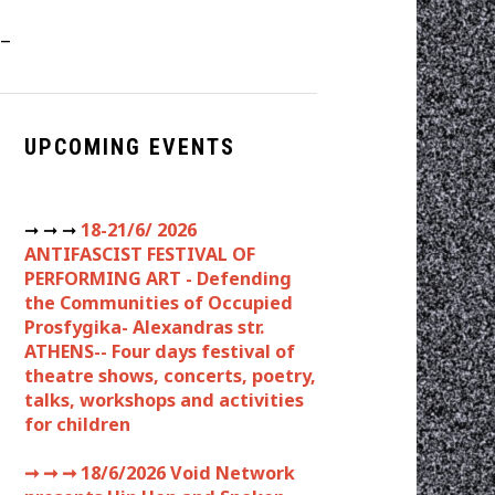
–
UPCOMING EVENTS
➞ ➞ ➞
18-21/6/ 2026
ANTIFASCIST FESTIVAL OF
PERFORMING ART - Defending
the Communities of Occupied
Prosfygika- Alexandras str.
ATHENS-- Four days festival of
theatre shows, concerts, poetry,
talks, workshops and activities
for children
➞ ➞ ➞
18/6/2026 Void Network