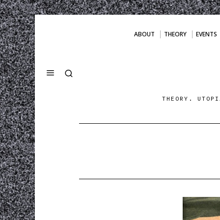
ABOUT
THEORY
EVENTS
THEORY. UTOPI