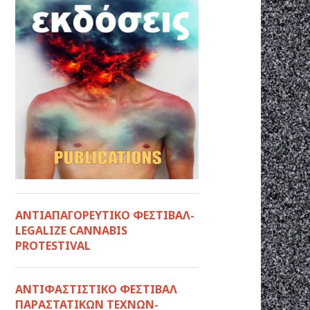
ΑΝΤΙΑΠΑΓΟΡΕΥΤΙΚΟ ΦΕΣΤΙΒΑΛ-
LEGALIZE CANNABIS
PROTESTIVAL
ANTIΦΑΣΤΙΣΤΙΚΟ ΦΕΣΤΙΒΑΛ
ΠΑΡΑΣΤΑΤΙΚΩΝ ΤΕΧΝΩΝ-