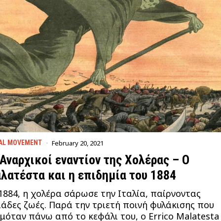
February 20, 2021
AL MOVEMENT
 Αναρχικοί εναντίον της Χολέρας – O
λατέστα και η επιδημία του 1884
1884, η χολέρα σάρωσε την Ιταλία, παίρνοντας
ιάδες ζωές. Παρά την τριετή ποινή φυλάκισης που
μόταν πάνω από το κεφάλι του, ο Errico Malatesta