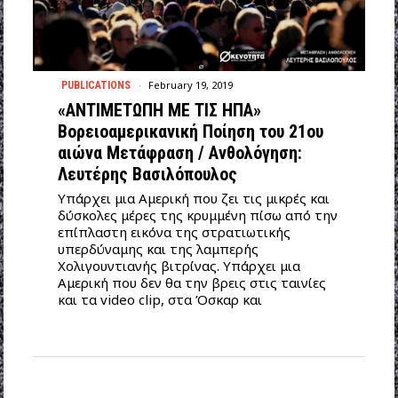
February 19, 2019
PUBLICATIONS
«ΑΝΤΙΜΕΤΩΠΗ ΜΕ ΤΙΣ ΗΠΑ»
Βορειοαμερικανική Ποίηση του 21ου
αιώνα Μετάφραση / Aνθολόγηση:
Λευτέρης Βασιλόπουλος
Υπάρχει μια Αμερική που ζει τις μικρές και
δύσκολες μέρες της κρυμμένη πίσω από την
επίπλαστη εικόνα της στρατιωτικής
υπερδύναμης και της λαμπερής
Χολιγουντιανής βιτρίνας. Υπάρχει μια
Αμερική που δεν θα την βρεις στις ταινίες
και τα video clip, στα Όσκαρ και