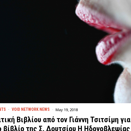
May 19, 2018
NTS
·
VOID NETWORK NEWS
ιτική Βιβλίου από τον Γιάννη Τσιτσίμη για
ο βίβλίο της Σ. Δουτσίου Η Ηδονοβλεψίας