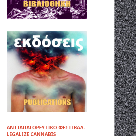
ΑΝΤΙΑΠΑΓΟΡΕΥΤΙΚΟ ΦΕΣΤΙΒΑΛ-
LEGALIZE CANNABIS