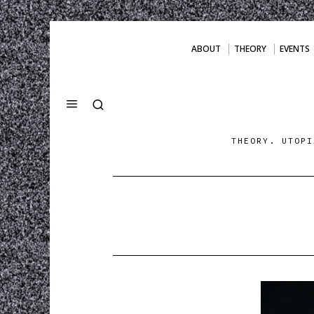
ABOUT
THEORY
EVENTS
THEORY. UTOPI