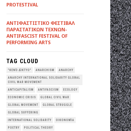
PROTESTIVAL
ANTIΦΑΣΤΙΣΤΙΚΟ ΦΕΣΤΙΒΑΛ
ΠΑΡΑΣΤΑΤΙΚΩΝ ΤΕΧΝΩΝ-
ANTIFASCIST FESTIVAL OF
PERFORMING ARTS
TAG CLOUD
"ΚΕΝΌ ΔΊΚΤΥΟ"
ANARCHISM
ANARCHY
ANARCHY INTERNATIONAL SOLIDARITY GLOBAL
CIVIL WAR MOVEMENT
ANTICAPITALISM
ANTIFASCISM
ECOLOGY
ECONOMIC CRISIS
GLOBAL CIVIL WAR
GLOBAL MOVEMENT
GLOBAL STRUGGLE
GLOBAL SUFFERING
INTERNATIONAL SOLIDARITY
OΙΚΟΝΟΜΊΑ
POETRY
POLITICAL THEORY