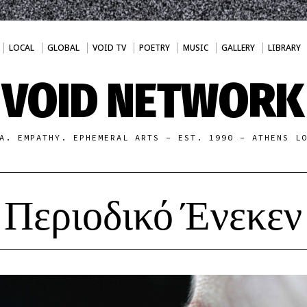
LOCAL
GLOBAL
VOID TV
POETRY
MUSIC
GALLERY
LIBRARY
VOID NETWORK
A. EMPATHY. EPHEMERAL ARTS - EST. 1990 - ATHENS L
Περιοδικό Ένεκεν