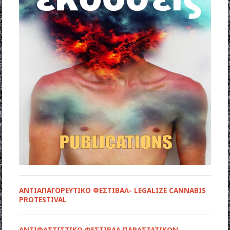
ΑΝΤΙΑΠΑΓΟΡΕΥΤΙΚΟ ΦΕΣΤΙΒΑΛ- LEGALIZE CANNABIS
PROTESTIVAL
ANTIΦΑΣΤΙΣΤΙΚΟ ΦΕΣΤΙΒΑΛ ΠΑΡΑΣΤΑΤΙΚΩΝ