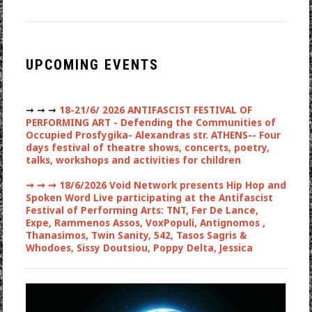
UPCOMING EVENTS
➞ ➞ ➞
18-21/6/ 2026 ANTIFASCIST FESTIVAL OF
PERFORMING ART - Defending the Communities of
Occupied Prosfygika- Alexandras str. ATHENS-- Four
days festival of theatre shows, concerts, poetry,
talks, workshops and activities for children
➞ ➞ ➞
18/6/2026 Void Network presents Hip Hop and
Spoken Word Live participating at the Antifascist
Festival of Performing Arts: TNT, Fer De Lance,
Expe, Rammenos Assos, VoxPopuli, Antignomos ,
Thanasimos, Twin Sanity, 542, Tasos Sagris &
Whodoes, Sissy Doutsiou, Poppy Delta, Jessica