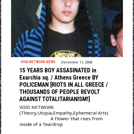
December 11, 2008
VOID NETWORK NEWS
15 YEARS BOY ASSASINATED in
Exarchia sq. / Athens Greece BY
POLICEMAN [RIOTS IN ALL GREECE /
THOUSANDS OF PEOPLE REVOLT
AGAINST TOTALITARIANISM!]
VOID NETWORK
(Theory,Utopia,Empathy,Ephemeral Arts)
A Flower that rises from
inside of a Teardrop