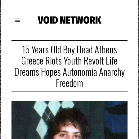
VOID NETWORK
15 Years Old Boy Dead Athens
Greece Riots Youth Revolt Life
Dreams Hopes Autonomia Anarchy
Freedom