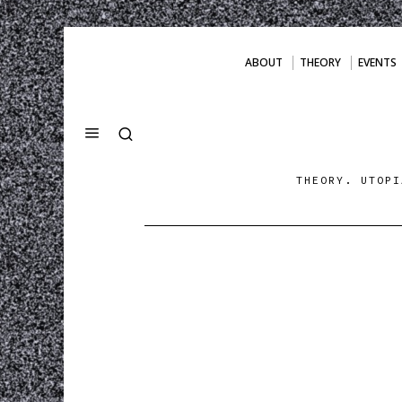
ABOUT
THEORY
EVENTS
THEORY. UTOPI