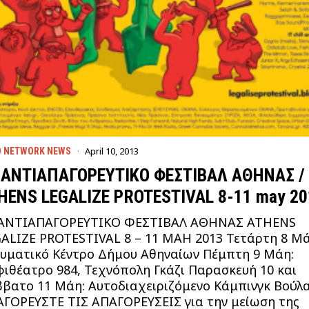
April 10, 2013
D NETWORK NEWS
 ΑΝΤΙΑΠΑΓΟΡΕΥΤΙΚΟ ΦΕΣΤΙΒΑΛ ΑΘΗΝΑΣ /
HENS LEGALIZE PROTESTIVAL 8-11 may 20
 ΑΝΤΙΑΠΑΓΟΡΕΥΤΙΚΟ ΦΕΣΤΙΒΑΛ ΑΘΗΝΑΣ ATHENS
ALIZE PROTESTIVAL 8 – 11 ΜΑΗ 2013 Τετάρτη 8 Μά
υματικό Κέντρο Δήμου Αθηναίων Πέμπτη 9 Μάη:
ιθέατρο 984, Τεχνόπολη Γκάζι Παρασκευή 10 και
βατο 11 Μάη: Αυτοδιαχειριζόμενο Κάμπινγκ Βούλ
ΓΟΡΕΥΣΤΕ ΤΙΣ ΑΠΑΓΟΡΕΥΣΕΙΣ για την μείωση της