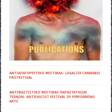
ΑΝΤΙΑΠΑΓΟΡΕΥΤΙΚΟ ΦΕΣΤΙΒΑΛ- LEGALIZE CANNABIS
PROTESTIVAL
ANTIΦΑΣΤΙΣΤΙΚΟ ΦΕΣΤΙΒΑΛ ΠΑΡΑΣΤΑΤΙΚΩΝ
ΤΕΧΝΩΝ- ANTIFASCIST FESTIVAL OF PERFORMING
ARTS