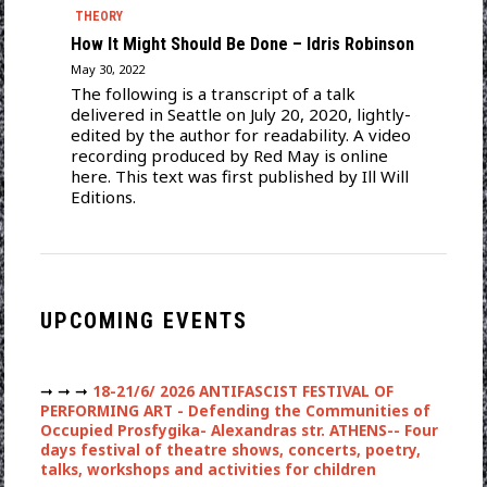
THEORY
How It Might Should Be Done – Idris Robinson
May 30, 2022
The following is a transcript of a talk
delivered in Seattle on July 20, 2020, lightly-
edited by the author for readability. A video
recording produced by Red May is online
here. This text was first published by Ill Will
Editions.
UPCOMING EVENTS
➞ ➞ ➞
18-21/6/ 2026 ANTIFASCIST FESTIVAL OF
PERFORMING ART - Defending the Communities of
Occupied Prosfygika- Alexandras str. ATHENS-- Four
days festival of theatre shows, concerts, poetry,
talks, workshops and activities for children