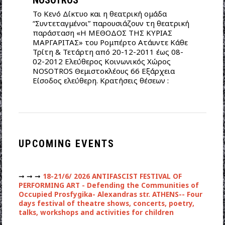
ΝOSOTROS
Το Κενό Δίκτυο και η θεατρική ομάδα
“Συντεταγμένοι” παρουσιάζουν τη θεατρική
παράσταση «Η ΜΕΘΟΔΟΣ ΤΗΣ ΚΥΡΙΑΣ
ΜΑΡΓΑΡΙΤΑΣ» του Ρομπέρτο Ατάυντε Κάθε
Τρίτη & Τετάρτη από 20-12-2011 έως 08-
02-2012 Ελεύθερος Κοινωνικός Χώρος
ΝΟSOTROS Θεμιστοκλέους 66 Εξάρχεια
Είσοδος ελεύθερη. Κρατήσεις θέσεων :
UPCOMING EVENTS
➞ ➞ ➞
18-21/6/ 2026 ANTIFASCIST FESTIVAL OF
PERFORMING ART - Defending the Communities of
Occupied Prosfygika- Alexandras str. ATHENS-- Four
days festival of theatre shows, concerts, poetry,
talks, workshops and activities for children