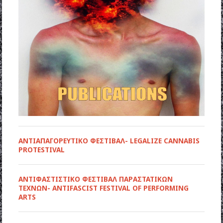
ΑΝΤΙΑΠΑΓΟΡΕΥΤΙΚΟ ΦΕΣΤΙΒΑΛ- LEGALIZE CANNABIS
PROTESTIVAL
ANTIΦΑΣΤΙΣΤΙΚΟ ΦΕΣΤΙΒΑΛ ΠΑΡΑΣΤΑΤΙΚΩΝ
ΤΕΧΝΩΝ- ANTIFASCIST FESTIVAL OF PERFORMING
ARTS