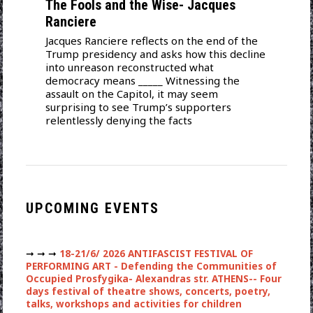
The Fools and the Wise- Jacques
Ranciere
Jacques Ranciere reflects on the end of the
Trump presidency and asks how this decline
into unreason reconstructed what
democracy means _____ Witnessing the
assault on the Capitol, it may seem
surprising to see Trump’s supporters
relentlessly denying the facts
UPCOMING EVENTS
➞ ➞ ➞
18-21/6/ 2026 ANTIFASCIST FESTIVAL OF
PERFORMING ART - Defending the Communities of
Occupied Prosfygika- Alexandras str. ATHENS-- Four
days festival of theatre shows, concerts, poetry,
talks, workshops and activities for children