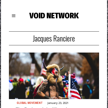
VOID NETWORK
Jacques Ranciere
January 23, 2021
GLOBAL MOVEMENT