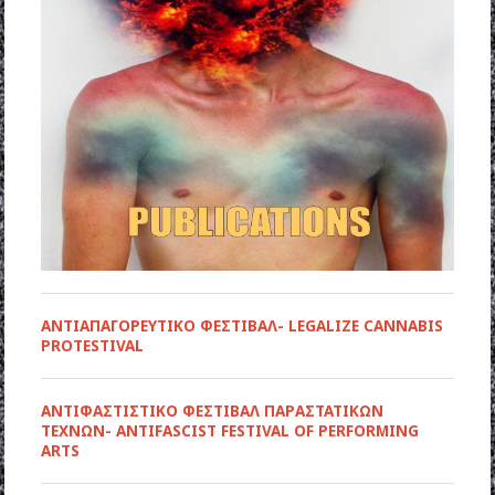
ΑΝΤΙΑΠΑΓΟΡΕΥΤΙΚΟ ΦΕΣΤΙΒΑΛ- LEGALIZE CANNABIS
PROTESTIVAL
ANTIΦΑΣΤΙΣΤΙΚΟ ΦΕΣΤΙΒΑΛ ΠΑΡΑΣΤΑΤΙΚΩΝ
ΤΕΧΝΩΝ- ANTIFASCIST FESTIVAL OF PERFORMING
ARTS