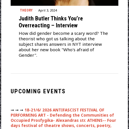
April 3, 2024
THEORY
Judith Butler Thinks You’re
Overreacting – Interview
How did gender become a scary word? The
theorist who got us talking about the
subject shares answers in NYT interview
about her new book "Who's afraid of
Gender".
UPCOMING EVENTS
➞ ➞ ➞
18-21/6/ 2026 ANTIFASCIST FESTIVAL OF
PERFORMING ART - Defending the Communities of
Occupied Prosfygika- Alexandras str. ATHENS-- Four
days festival of theatre shows, concerts, poetry,