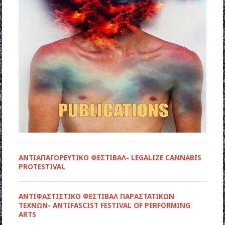
ΑΝΤΙΑΠΑΓΟΡΕΥΤΙΚΟ ΦΕΣΤΙΒΑΛ- LEGALIZE CANNABIS
PROTESTIVAL
ANTIΦΑΣΤΙΣΤΙΚΟ ΦΕΣΤΙΒΑΛ ΠΑΡΑΣΤΑΤΙΚΩΝ
ΤΕΧΝΩΝ- ANTIFASCIST FESTIVAL OF PERFORMING
ARTS