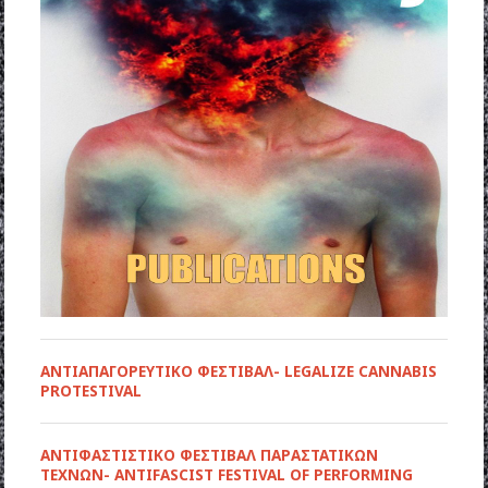
ΑΝΤΙΑΠΑΓΟΡΕΥΤΙΚΟ ΦΕΣΤΙΒΑΛ- LEGALIZE CANNABIS
PROTESTIVAL
ANTIΦΑΣΤΙΣΤΙΚΟ ΦΕΣΤΙΒΑΛ ΠΑΡΑΣΤΑΤΙΚΩΝ
ΤΕΧΝΩΝ- ANTIFASCIST FESTIVAL OF PERFORMING