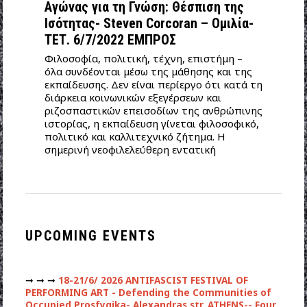
Αγώνας για τη Γνώση: Θέσπιση της
Ισότητας- Steven Corcoran – Ομιλία-
ΤΕΤ. 6/7/2022 ΕΜΠΡΟΣ
Φιλοσοφία, πολιτική, τέχνη, επιστήμη –
όλα συνδέονται μέσω της μάθησης και της
εκπαίδευσης. Δεν είναι περίεργο ότι κατά τη
διάρκεια κοινωνικών εξεγέρσεων και
ριζοσπαστικών επεισοδίων της ανθρώπινης
ιστορίας, η εκπαίδευση γίνεται φιλοσοφικό,
πολιτικό και καλλιτεχνικό ζήτημα. Η
σημερινή νεοφιλελεύθερη εντατική
UPCOMING EVENTS
➞ ➞ ➞
18-21/6/ 2026 ANTIFASCIST FESTIVAL OF
PERFORMING ART - Defending the Communities of
Occupied Prosfygika- Alexandras str. ATHENS-- Four