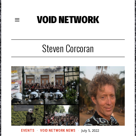
VOID NETWORK
Steven Corcoran
July 5, 2022
EVENTS
·
VOID NETWORK NEWS