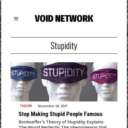
VOID NETWORK
Stupidity
November 26, 2021
THEORY
Stop Making Stupid People Famous
Bonhoeffer’s Theory of Stupidity Explains
The World Perfectly The phenomenon that