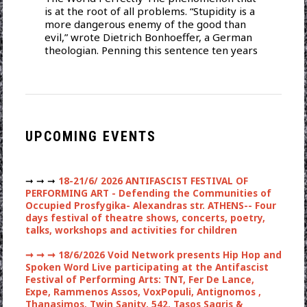
is at the root of all problems. “Stupidity is a
more dangerous enemy of the good than
evil,” wrote Dietrich Bonhoeffer, a German
theologian. Penning this sentence ten years
UPCOMING EVENTS
➞ ➞ ➞
18-21/6/ 2026 ANTIFASCIST FESTIVAL OF
PERFORMING ART - Defending the Communities of
Occupied Prosfygika- Alexandras str. ATHENS-- Four
days festival of theatre shows, concerts, poetry,
talks, workshops and activities for children
➞ ➞ ➞
18/6/2026 Void Network presents Hip Hop and
Spoken Word Live participating at the Antifascist
Festival of Performing Arts: TNT, Fer De Lance,
Expe, Rammenos Assos, VoxPopuli, Antignomos ,
Thanasimos, Twin Sanity, 542, Tasos Sagris &