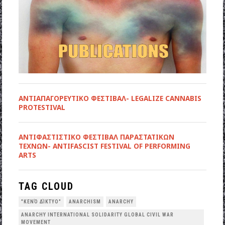
ΑΝΤΙΑΠΑΓΟΡΕΥΤΙΚΟ ΦΕΣΤΙΒΑΛ- LEGALIZE CANNABIS
PROTESTIVAL
ANTIΦΑΣΤΙΣΤΙΚΟ ΦΕΣΤΙΒΑΛ ΠΑΡΑΣΤΑΤΙΚΩΝ
ΤΕΧΝΩΝ- ANTIFASCIST FESTIVAL OF PERFORMING
ARTS
TAG CLOUD
"ΚΕΝΌ ΔΊΚΤΥΟ"
ANARCHISM
ANARCHY
ANARCHY INTERNATIONAL SOLIDARITY GLOBAL CIVIL WAR
MOVEMENT