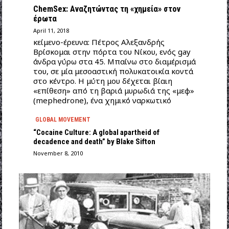
ChemSex: Αναζητώντας τη «χημεία» στον
έρωτα
April 11, 2018
κείμενο-έρευνα: Πέτρος Αλεξανδρής
Βρίσκομαι στην πόρτα του Νίκου, ενός gay
άνδρα γύρω στα 45. Μπαίνω στο διαμέρισμά
του, σε μία μεσοαστική πολυκατοικία κοντά
στο κέντρο. Η μύτη μου δέχεται βίαιη
«επίθεση» από τη βαριά μυρωδιά της «μεφ»
(mephedrone), ένα χημικό ναρκωτικό
GLOBAL MOVEMENT
“Cocaine Culture: A global apartheid of
decadence and death” by Blake Sifton
November 8, 2010