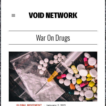
VOID NETWORK
War On Drugs
January 2, 2021
GLOBAL MOVEMENT