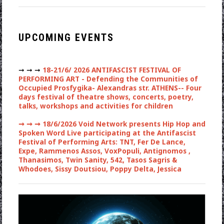
UPCOMING EVENTS
➞ ➞ ➞
18-21/6/ 2026 ANTIFASCIST FESTIVAL OF
PERFORMING ART - Defending the Communities of
Occupied Prosfygika- Alexandras str. ATHENS-- Four
days festival of theatre shows, concerts, poetry,
talks, workshops and activities for children
➞ ➞ ➞
18/6/2026 Void Network presents Hip Hop and
Spoken Word Live participating at the Antifascist
Festival of Performing Arts: TNT, Fer De Lance,
Expe, Rammenos Assos, VoxPopuli, Antignomos ,
Thanasimos, Twin Sanity, 542, Tasos Sagris &
Whodoes, Sissy Doutsiou, Poppy Delta, Jessica