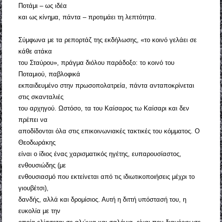
Ποτάμι – ως ιδέα
και ως κίνημα, πάντα – προτιμάει τη λεπτότητα.
Σύμφωνα με τα ρεπορτάζ της εκδήλωσης, «το κοινό γελάει σε
κάθε ατάκα
του Σταύρου», πράγμα διόλου παράδοξο: το κοινό του
Ποταμιού, παβλοφικά
εκπαιδευμένο στην πρωσοπολατρεία, πάντα ανταποκρίνεται
στις σκανταλιές
του αρχηγού. Ωστόσο, τα του Καίσαρος τω Καίσαρι και δεν
πρέπει να
αποδίδονται όλα στις επικοινωνιακές τακτικές του κόμματος. Ο
Θεοδωράκης
είναι ο ίδιος ένας χαρισματικός ηγέτης, ευπαρουσίαστος,
ενθουσιώδης (με
ενθουσιασμό που εκτείνεται από τις ιδιωτικοποιήσεις μέχρι το
γιουβέτσι),
δανδής, αλλά και δρομίσιος. Αυτή η διττή υπόστασή του, η
ευκολία με την