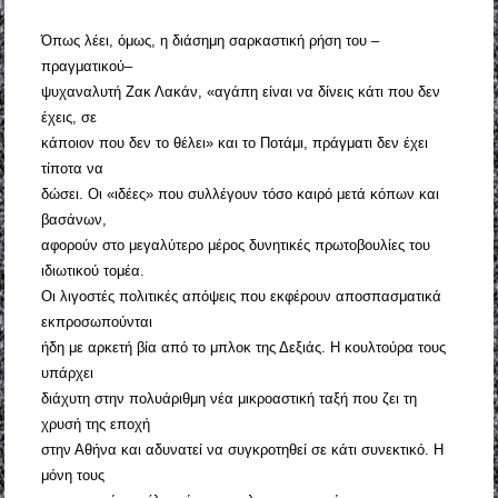
Όπως λέει, όμως, η διάσημη σαρκαστική ρήση του –
πραγματικού–
ψυχαναλυτή Ζακ Λακάν, «αγάπη είναι να δίνεις κάτι που δεν
έχεις, σε
κάποιον που δεν το θέλει» και το Ποτάμι, πράγματι δεν έχει
τίποτα να
δώσει. Οι «ιδέες» που συλλέγουν τόσο καιρό μετά κόπων και
βασάνων,
αφορούν στο μεγαλύτερο μέρος δυνητικές πρωτοβουλίες του
ιδιωτικού τομέα.
Οι λιγοστές πολιτικές απόψεις που εκφέρουν αποσπασματικά
εκπροσωπούνται
ήδη με αρκετή βία από το μπλοκ της Δεξιάς. Η κουλτούρα τους
υπάρχει
διάχυτη στην πολυάριθμη νέα μικροαστική ταξή που ζει τη
χρυσή της εποχή
στην Αθήνα και αδυνατεί να συγκροτηθεί σε κάτι συνεκτικό. Η
μόνη τους