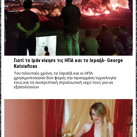
Γιατί το Ιράν νίκησε τις ΗΠΑ και το Ισραήλ- George
Katsiaficas
Τον τελευταίο χρόνο, το Ισραήλ και οι ΗΠΑ
χρησιμοποίησαν δύο φορές την προηγμένη τεχνολογία
τους και τη συντριπτική στρατιωτική ισχύ τους για να
εξαπολύσουν