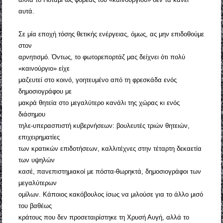
αυτά.
Σε μία εποχή τόσης θετικής ενέργειας, όμως, ας μην επιδοθούμε
στον
αρνητισμό. Όντως, το φωτορεπορτάζ μας δείχνει ότι πολύ
«καινούργιο» είχε
μαζευτεί στο κοινό, γοητευμένο από τη φρεσκάδα ενός
δημοσιογράφου με
μακρά θητεία στο μεγαλύτερο κανάλι της χώρας κι ενός
διάσημου
τηλε-υπερασπιστή κυβερνήσεων: βουλευτές τριών θητειών,
επιχειρηματίες
των κρατικών επιδοτήσεων, καλλιτέχνες στην τέταρτη δεκαετία
των υψηλών
κασέ, πανεπιστημιακοί με πόστα-θωρηκτά, δημοσιογράφοι των
μεγαλύτερων
ομίλων. Κάποιος κακόβουλος ίσως να μιλούσε για το άλλο μισό
του βαθέως
κράτους που δεν προσεταιρίστηκε τη Χρυσή Αυγή, αλλά το