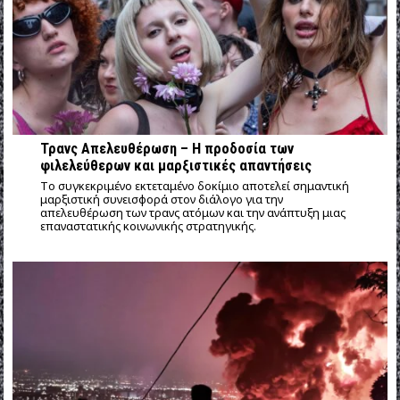
Τρανς Απελευθέρωση – Η προδοσία των
φιλελεύθερων και μαρξιστικές απαντήσεις
Tο συγκεκριμένο εκτεταμένο δοκίμιο αποτελεί σημαντική
μαρξιστική συνεισφορά στον διάλογο για την
απελευθέρωση των τρανς ατόμων και την ανάπτυξη μιας
επαναστατικής κοινωνικής στρατηγικής.