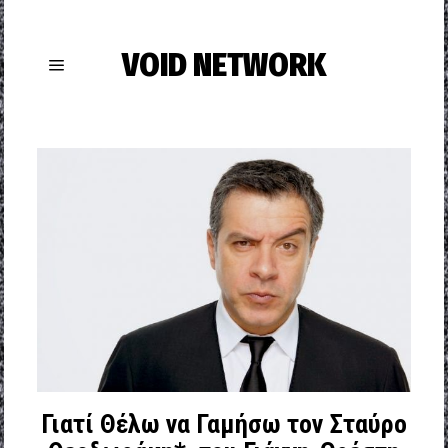
VOID NETWORK
Γιατί Θέλω να Γαμήσω τον Σταύρο