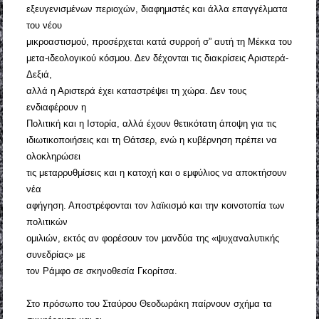
εξευγενισμένων περιοχών, διαφημιστές και άλλα επαγγέλματα
του νέου
μικροαστισμού, προσέρχεται κατά συρροή σ” αυτή τη Μέκκα του
μετα-ιδεολογικού κόσμου. Δεν δέχονται τις διακρίσεις Αριστερά-
Δεξιά,
αλλά η Αριστερά έχει καταστρέψει τη χώρα. Δεν τους
ενδιαφέρουν η
Πολιτική και η Ιστορία, αλλά έχουν θετικότατη άποψη για τις
ιδιωτικοποιήσεις και τη Θάτσερ, ενώ η κυβέρνηση πρέπει να
ολοκληρώσει
τις μεταρρυθμίσεις και η κατοχή και ο εμφύλιος να αποκτήσουν
νέα
αφήγηση. Αποστρέφονται τον λαϊκισμό και την κοινοτοπία των
πολιτικών
ομιλιών, εκτός αν φορέσουν τον μανδύα της «ψυχαναλυτικής
συνεδρίας» με
τον Ράμφο σε σκηνοθεσία Γκορίτσα.
Στο πρόσωπο του Σταύρου Θεοδωράκη παίρνουν σχήμα τα