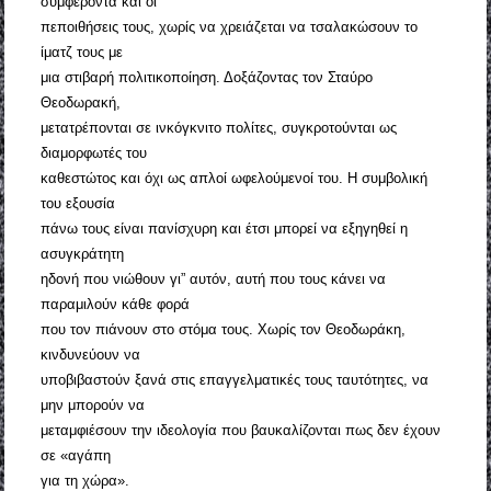
συμφέροντα και οι
πεποιθήσεις τους, χωρίς να χρειάζεται να τσαλακώσουν το
ίματζ τους με
μια στιβαρή πολιτικοποίηση. Δοξάζοντας τον Σταύρο
Θεοδωρακή,
μετατρέπονται σε ινκόγκνιτο πολίτες, συγκροτούνται ως
διαμορφωτές του
καθεστώτος και όχι ως απλοί ωφελούμενοί του. Η συμβολική
του εξουσία
πάνω τους είναι πανίσχυρη και έτσι μπορεί να εξηγηθεί η
ασυγκράτητη
ηδονή που νιώθουν γι” αυτόν, αυτή που τους κάνει να
παραμιλούν κάθε φορά
που τον πιάνουν στο στόμα τους. Χωρίς τον Θεοδωράκη,
κινδυνεύουν να
υποβιβαστούν ξανά στις επαγγελματικές τους ταυτότητες, να
μην μπορούν να
μεταμφιέσουν την ιδεολογία που βαυκαλίζονται πως δεν έχουν
σε «αγάπη
για τη χώρα».