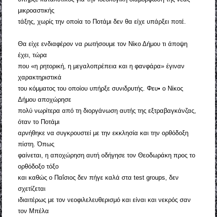
μικροαστικής
τάξης, χωρίς την οποία το Ποτάμι δεν θα είχε υπάρξει ποτέ.
Θα είχε ενδιαφέρον να ρωτήσουμε τον Νίκο Δήμου τι άποψη
έχει, τώρα
που «η ρητορική, η μεγαλοπρέπεια και η φανφάρα» έγιναν
χαρακτηριστικά
του κόμματος του οποίου υπήρξε συνιδρυτής. Φευ• ο Νίκος
Δήμου αποχώρησε
πολύ νωρίτερα από τη διοργάνωση αυτής της εξτραβαγκάνζας,
όταν το Ποτάμι
αρνήθηκε να συγκρουστεί με την εκκλησία και την ορθόδοξη
πίστη. Όπως
φαίνεται, η αποχώρηση αυτή οδήγησε τον Θεοδωράκη προς το
ορθόδοξο τόξο
και καθώς ο Παΐσιος δεν πήγε καλά στα test groups, δεν
σχετίζεται
ιδιαιτέρως με τον νεοφιλελευθερισμό και είναι και νεκρός σαν
τον Μπέλα