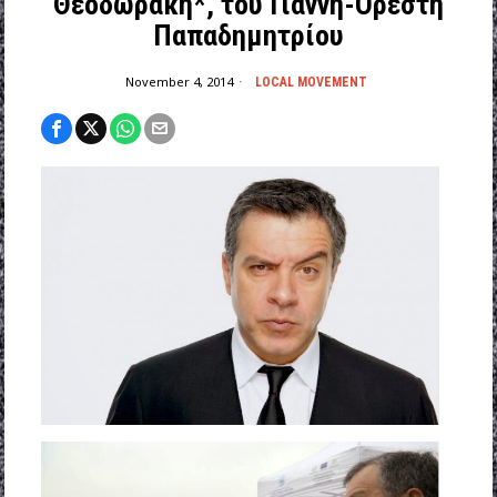
Θεοδωράκη*, του Γιάννη-Ορέστη
Παπαδημητρίου
November 4, 2014
LOCAL MOVEMENT