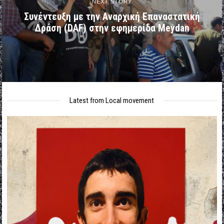
NEXT STORY
Συνέντευξη με την Αναρχική Επαναστατική
Δράση (DAF) στην εφημερίδα Meydan
Latest from Local movement