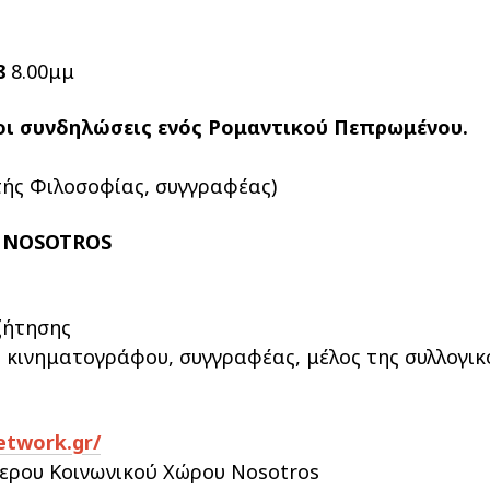
8
8.00μμ
οι συνδηλώσεις ενός Ρομαντικού Πεπρωμένου.
ής Φιλοσοφίας, συγγραφέας)
ς
ΝOSOTROS
ζήτησης
ς κινηματογράφου, συγγραφέας, μέλος της συλλογικ
etwork.gr/
θερου Κοινωνικού Χώρου Nosotros