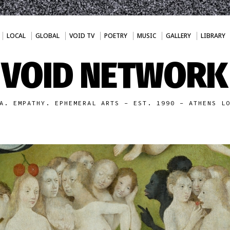
LOCAL
GLOBAL
VOID TV
POETRY
MUSIC
GALLERY
LIBRARY
VOID NETWORK
A. EMPATHY. EPHEMERAL ARTS - EST. 1990 - ATHENS L