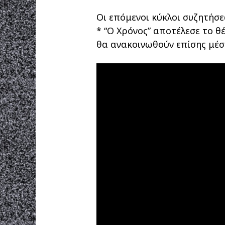
Οι επόμενοι κύκλοι συζητήσ
* “Ο Χρόνος” αποτέλεσε το θ
θα ανακοινωθούν επίσης μέσ