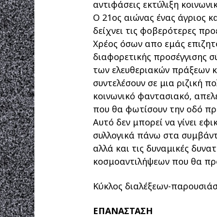
αντιφάσεις εκτύλιξη κοινωνι
Ο 21ος αιώνας ένας άγριος κ
δείχνει τις φοβερότερες πρ
Χρέος όσων απο εμάς επιζητ
διαφορετικής προσέγγισης σ
των ελευθεριακών πράξεων κ
συντελέσουν σε μια ριζική π
κοινωνικό φαντασιακό, απελευ
που θα φωτίσουν την οδό πρ
Αυτό δεν μπορεί να γίνει εφ
συλλογικά πάνω στα συμβάντα
αλλά και τις δυναμικές δυνα
κοσμοαντιλήψεων που θα πρ
Κύκλος διαλέξεων-παρουσιά
ΕΠΑΝΑΣΤΑΣΗ