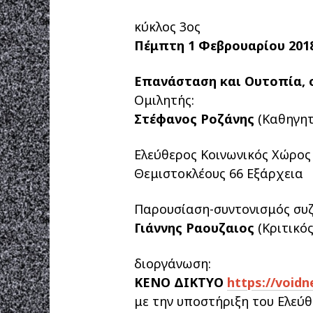
κύκλος 3ος
Πέμπτη 1 Φεβρουαρίου 201
Επανάσταση και Ουτοπία, 
Ομιλητής:
Στέφανος Ροζάνης
(Καθηγητ
Ελεύθερος Κοινωνικός Χώρο
Θεμιστοκλέους 66 Εξάρχεια
Παρουσίαση-συντονισμός συ
Γιάννης Ραουζαιος
(Κριτικό
διοργάνωση:
ΚΕΝΟ ΔΙΚΤΥΟ
https://voidn
με την υποστήριξη του Ελεύ