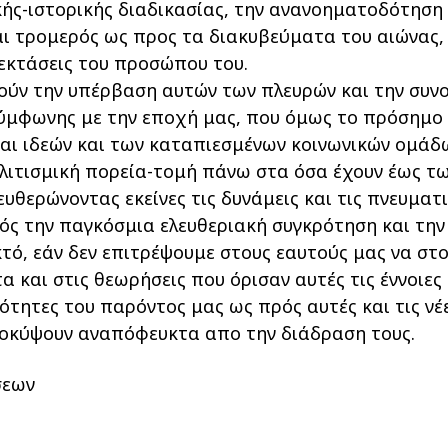
κής-ιστορικής διαδικασίας, την ανανοηματοδότηση 
αι τρομερός ως προς τα διακυβεύματα του αιώνας, 
οεκτάσεις του προσώπου του.
ούν την υπέρβαση αυτών των πλευρών και την συν
ύμφωνης με την εποχή μας, που όμως το πρόσημο τ
αι ιδεών και των καταπιεσμένων κοινωνικών ομάδων
ολιτισμική πορεία-τομή πάνω στα όσα έχουν έως τ
θερώνοντας εκείνες τις δυνάμεις και τις πνευματικ
ός την παγκόσμια ελευθεριακή συγκρότηση και τη
ικτό, εάν δεν επιτρέψουμε στους εαυτούς μας να στ
 και στις θεωρήσεις που όρισαν αυτές τις έννοιε
τότητες του παρόντος μας ως πρός αυτές και τις νέ
οκύψουν αναπόφευκτα απο την διάδραση τους.
σεων