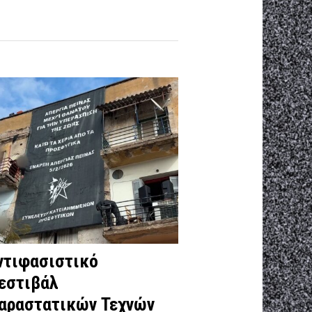
ντιφασιστικό
εστιβάλ
αραστατικών Τεχνών