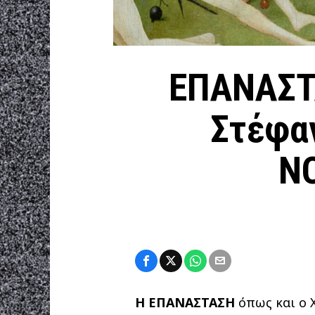
ΕΠΑΝΑΣΤΑ
Στέφα
N
Η ΕΠΑΝΑΣΤΑΣΗ
όπως και ο 