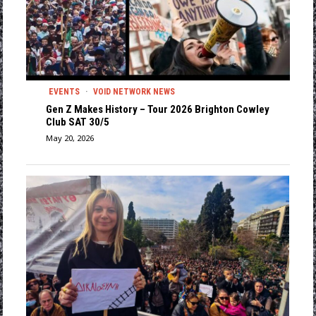
EVENTS
·
VOID NETWORK NEWS
Gen Z Makes History – Tour 2026 Brighton Cowley
Club SAT 30/5
May 20, 2026