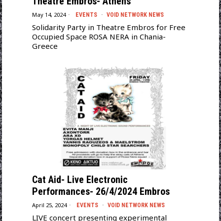
Theatre Embros- Athens
May 14, 2024
EVENTS
·
VOID NETWORK NEWS
Solidarity Party in Theatre Embros for Free
Occupied Space ROSA NERA in Chania-
Greece
Cat Aid- Live Electronic
Performances- 26/4/2024 Embros
April 25, 2024
EVENTS
·
VOID NETWORK NEWS
LIVE concert presenting experimental