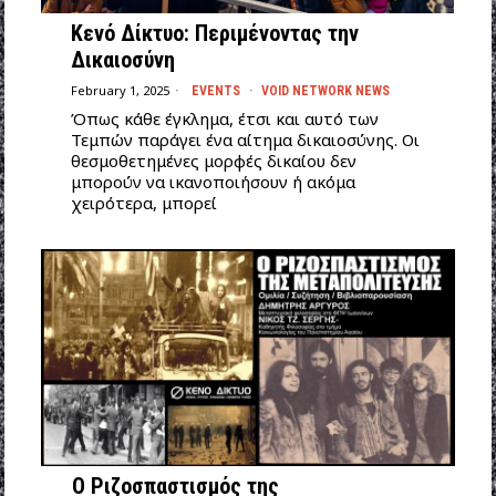
Κενό Δίκτυο: Περιμένοντας την
Δικαιοσύνη
February 1, 2025
EVENTS
·
VOID NETWORK NEWS
Όπως κάθε έγκλημα, έτσι και αυτό των
Τεμπών παράγει ένα αίτημα δικαιοσύνης. Οι
θεσμοθετημένες μορφές δικαίου δεν
μπορούν να ικανοποιήσουν ή ακόμα
χειρότερα, μπορεί
Ο Ριζοσπαστισμός της