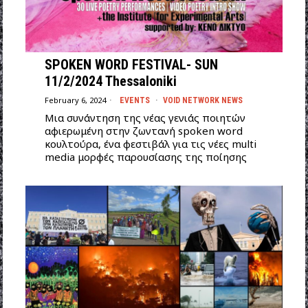
SPOKEN WORD FESTIVAL- SUN
11/2/2024 Thessaloniki
February 6, 2024
EVENTS
·
VOID NETWORK NEWS
Mια συνάντηση της νέας γενιάς ποιητών
αφιερωμένη στην ζωντανή spoken word
κουλτούρα, ένα φεστιβάλ για τις νέες multi
media μορφές παρουσίασης της ποίησης