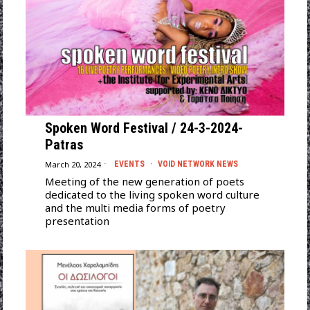
Spoken Word Festival / 24-3-2024-
Patras
March 20, 2024
EVENTS
·
VOID NETWORK NEWS
Meeting of the new generation of poets
dedicated to the living spoken word culture
and the multi media forms of poetry
presentation