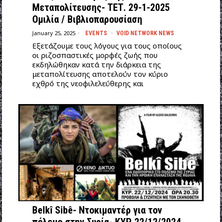
Μεταπολίτευσης- ΤΕΤ. 29-1-2025
Ομιλία / Βιβλιοπαρουσίαση
January 25, 2025
EVENTS
·
VOID NETWORK NEWS
Εξετάζουμε τους λόγους για τους οποίους
οι ριζοσπαστικές μορφές ζωής που
εκδηλώθηκαν κατά την διάρκεια της
μεταπολίτευσης αποτελούν τον κύριο
εχθρό της νεοφιλελεύθερης και
Belkî Sibê- Ντοκιμαντέρ για τον
πόλεμο στην Συρία- ΚΥΡ 22/12/2024