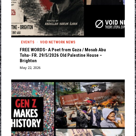
EVENTS
·
VOID NETWORK NEWS
FREE WORDS- A Poet from Gaza / Mosab Abu
Toha- FR. 29/5/2026 Old Palestine House –
Brighton
May 22, 2026