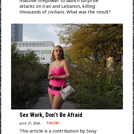
massive firepower to launch surprise
attacks on Iran and Lebanon, killing
thousands of civilians. What was the result?
Sex Work, Don’t Be Afraid
June 27, 2026
THEORY
This article is a contribution by Sissy