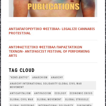
ΑΝΤΙΑΠΑΓΟΡΕΥΤΙΚΟ ΦΕΣΤΙΒΑΛ- LEGALIZE CANNABIS
PROTESTIVAL
ANTIΦΑΣΤΙΣΤΙΚΟ ΦΕΣΤΙΒΑΛ ΠΑΡΑΣΤΑΤΙΚΩΝ
ΤΕΧΝΩΝ- ANTIFASCIST FESTIVAL OF PERFORMING
ARTS
TAG CLOUD
"ΚΕΝΌ ΔΊΚΤΥΟ"
ANARCHISM
ANARCHY
ANARCHY INTERNATIONAL SOLIDARITY GLOBAL CIVIL WAR
MOVEMENT
ANTICAPITALISM
ANTIFASCISM
ECOLOGY
ECONOMIC CRISIS
GLOBAL CIVIL WAR
GLOBAL MOVEMENT
GLOBAL STRUGGLE
GLOBAL SUFFERING
INTERNATIONAL SOLIDARITY
OΙΚΟΝΟΜΊΑ