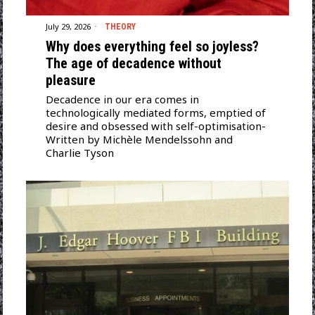
July 29, 2026
THEORY
Why does everything feel so joyless?
Τhe age of decadence without
pleasure
Decadence in our era comes in
technologically mediated forms, emptied of
desire and obsessed with self-optimisation-
Written by Michèle Mendelssohn and
Charlie Tyson