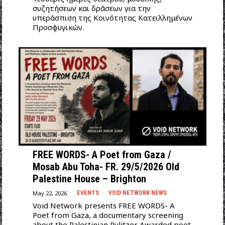
συζητήσεων και δράσεων για την
υπεράσπιση της Κοινότητας Κατειλλημένων
Προσφυγικών.
FREE WORDS- A Poet from Gaza /
Mosab Abu Toha- FR. 29/5/2026 Old
Palestine House – Brighton
May 22, 2026
EVENTS
·
VOID NETWORK NEWS
Void Network presents FREE WORDS- A
Poet from Gaza, a documentary screening
about the Palestinian Pulitzer Awarded poet