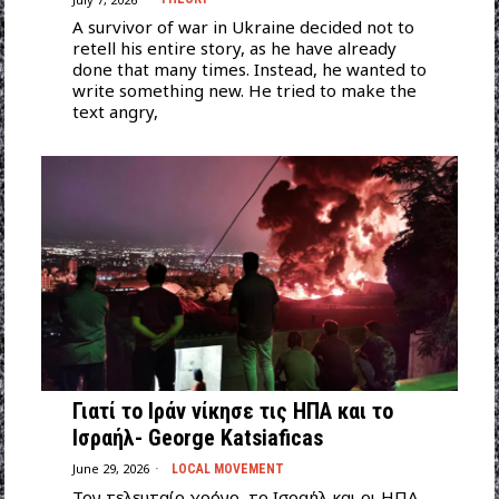
A survivor of war in Ukraine decided not to
retell his entire story, as he have already
done that many times. Instead, he wanted to
write something new. He tried to make the
text angry,
Γιατί το Ιράν νίκησε τις ΗΠΑ και το
Ισραήλ- George Katsiaficas
June 29, 2026
LOCAL MOVEMENT
Τον τελευταίο χρόνο, το Ισραήλ και οι ΗΠΑ