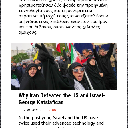
χρησιμοποίησαν δύο φορές την προηγμένη
τεχνολογία τους και τη συντριπτική
στρατιωτική ισχύ τους για να εξαπολύσουν
αιφνιδιαστικές επιθέσεις εναντίον του Ιράν
και του Λιβάνου, σκοτώνοντας χιλιάδες
αμάχους.
Why Iran Defeated the US and Israel-
George Katsiaficas
June 28, 2026
THEORY
In the past year, Israel and the US have
twice used their advanced technology and