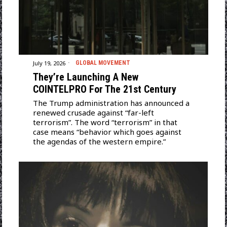
July 19, 2026
GLOBAL MOVEMENT
They’re Launching A New
COINTELPRO For The 21st Century
The Trump administration has announced a
renewed crusade against “far-left
terrorism”. The word “terrorism” in that
case means “behavior which goes against
the agendas of the western empire.”