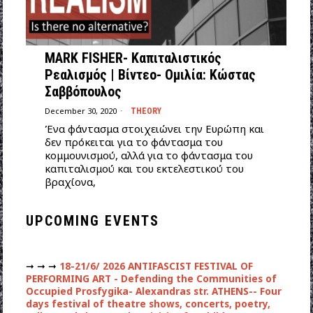
MARK FISHER- Καπιταλιστικός
Ρεαλισμός | Βίντεο- Ομιλία: Κώστας
Σαββόπουλος
December 30, 2020
THEORY
Ένα φάντασμα στοιχειώνει την Ευρώπη και
δεν πρόκειται για το φάντασμα του
κομμουνισμού, αλλά για το φάντασμα του
καπιταλισμού και του εκτελεστικού του
βραχίονα,
UPCOMING EVENTS
➞ ➞ ➞
18-21/6/ 2026 ANTIFASCIST FESTIVAL OF
PERFORMING ART - Defending the Communities of
Occupied Prosfygika- Alexandras str. ATHENS-- Four
days festival of theatre shows, concerts, poetry,