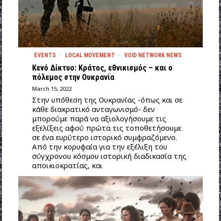
EVENTS
·
LOCAL MOVEMENT
·
VOID NETWORK NEWS
Κενό Δίκτυο: Κράτος, εθνικισμός – και ο
πόλεμος στην Ουκρανία
March 15, 2022
Στην υπόθεση της Ουκρανίας -όπως και σε
κάθε διακρατικό ανταγωνισμό- δεν
μπορούμε παρά να αξιολογήσουμε τις
εξελίξεις αφού πρώτα τις τοποθετήσουμε
σε ένα ευρύτερο ιστορικό συμφραζόμενο.
Από την κορυφαία για την εξέλιξη του
σύγχρονου κόσμου ιστορική διαδικασία της
αποικιοκρατίας, και