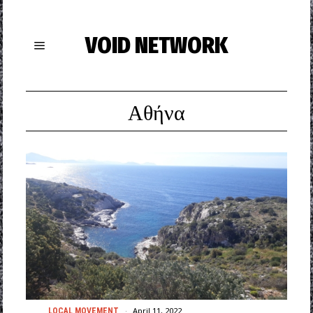
VOID NETWORK
Αθήνα
April 11, 2022
LOCAL MOVEMENT