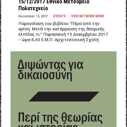
15/12/2017 Εθνικό Μετσόβειο
Πολυτεχνείο
December 13, 2017
EVENTS
·
VOID NETWORK NEWS
Παρουσίαση του βιβλίου “Πέρα από την
κρίση. Μετά την κατάρρευση της θεσμικής
ελπίδας τι;” Παρασκευή 15 Δεκεμβρίου 2017
– ώρα 6.30 Ε.Μ.Π. Αρχιτεκτονική Σχολή