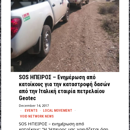
SOS ΗΠΕΙΡΟΣ – Eνημέρωση από
κατοίκους για την καταστροφή δασών
από την Ιταλική εταιρία πετρελαίου
Geotec
December 14, 2017
EVENTS
·
LOCAL MOVEMENT
·
VOID NETWORK NEWS
SOS ΗΠΕΙΡΟΣ – ενημέρωση από
κατοίκους: “Η Ήπειρος μας χρειάζεται όσο