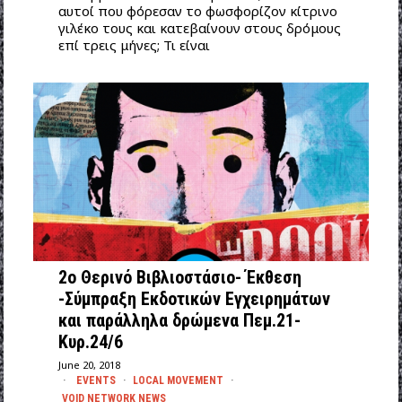
αυτοί που φόρεσαν το φωσφορίζον κίτρινο
γιλέκο τους και κατεβαίνουν στους δρόμους
επί τρεις μήνες; Τι είναι
2ο Θερινό Βιβλιοστάσιο- Έκθεση
-Σύμπραξη Εκδοτικών Εγχειρημάτων
και παράλληλα δρώμενα Πεμ.21-
Κυρ.24/6
June 20, 2018
EVENTS
·
LOCAL MOVEMENT
·
VOID NETWORK NEWS