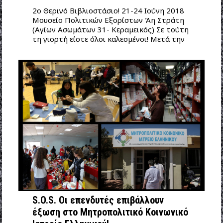
2ο Θερινό Βιβλιοστάσιο! 21-24 Ιούνη 2018
Μουσείο Πολιτικών Εξορίστων Άη Στράτη
(Αγίων Ασωμάτων 31- Κεραμεικός) Σε τούτη
τη γιορτή είστε όλοι καλεσμένοι! Μετά την
S.O.S. Οι επενδυτές επιβάλλουν
έξωση στο Μητροπολιτικό Κοινωνικό