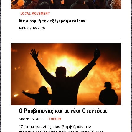
LOCAL MOVEMENT
Με αφορμή την εξέγερση στο Ιράν
January 18, 2026
Ο Ρουβίκωνας και οι νέοι Οτεντότοι
March 15, 2019
THEORY
“Στις κοινωνίες των βαρβάρων, αν
παρακολουθούσες την μαχη μεταξύ δύο