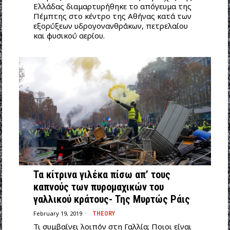
Ελλάδας διαμαρτυρήθηκε το απόγευμα της
Πέμπτης στο κέντρο της Αθήνας κατά των
εξορύξεων υδρογονανθράκων, πετρελαίου
και φυσικού αερίου.
Τα κίτρινα γιλέκα πίσω απ’ τους
καπνούς των πυρομαχικών του
γαλλικού κράτους- Της Μυρτώς Ράις
February 19, 2019
THEORY
Τι συμβαίνει λοιπόν στη Γαλλία; Ποιοι είναι