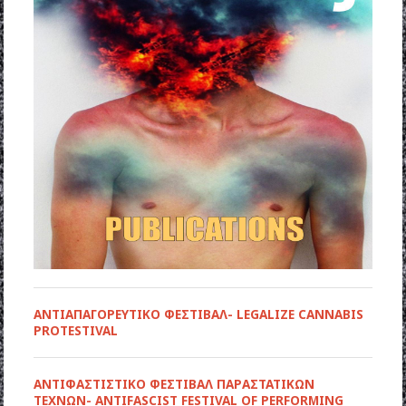
ΑΝΤΙΑΠΑΓΟΡΕΥΤΙΚΟ ΦΕΣΤΙΒΑΛ- LEGALIZE CANNABIS
PROTESTIVAL
ANTIΦΑΣΤΙΣΤΙΚΟ ΦΕΣΤΙΒΑΛ ΠΑΡΑΣΤΑΤΙΚΩΝ
ΤΕΧΝΩΝ- ANTIFASCIST FESTIVAL OF PERFORMING