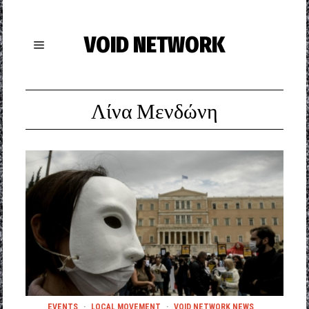
VOID NETWORK
Λίνα Μενδώνη
EVENTS
·
LOCAL MOVEMENT
·
VOID NETWORK NEWS