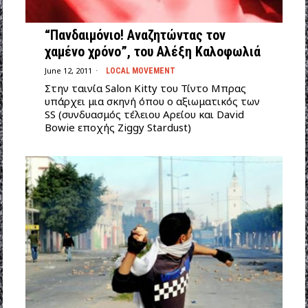
“Πανδαιμόνιο! Αναζητώντας τον
χαμένο χρόνο”, του Αλέξη Καλοφωλιά
June 12, 2011
LOCAL MOVEMENT
Στην ταινία Salon Kitty του Τίντο Μπρας
υπάρχει μια σκηνή όπου ο αξιωματικός των
SS (συνδυασμός τέλειου Αρείου και David
Bowie εποχής Ziggy Stardust)