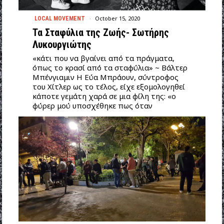
October 15, 2020
LOCAL MOVEMENT
Τα Σταφύλια της Ζωής- Σωτήρης
Λυκουργιώτης
«κάτι που να βγαίνει από τα πράγματα,
όπως το κρασί από τα σταφύλια» ~ Βάλτερ
Μπένγιαμιν Η Εύα Μπράουν, σύντροφος
του Χίτλερ ως το τέλος, είχε εξομολογηθεί
κάποτε γεμάτη χαρά σε μια φίλη της: «ο
φύρερ μού υποσχέθηκε πως όταν