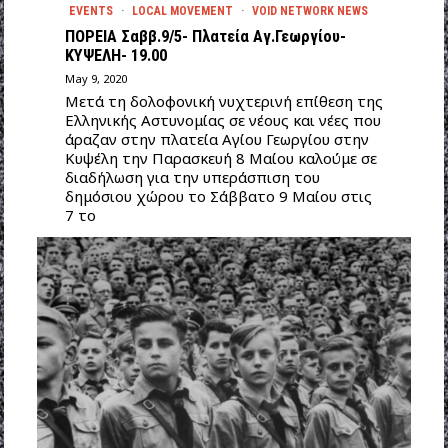
EVENTS
·
LOCAL MOVEMENT
·
VOID NETWORK NEWS
ΠΟΡΕΙΑ Σαββ.9/5- Πλατεία Αγ.Γεωργίου-
ΚΥΨΕΛΗ- 19.00
May 9, 2020
Μετά τη δολοφονική νυχτερινή επίθεση της
Ελληνικής Αστυνομίας σε νέους και νέες που
άραζαν στην πλατεία Αγίου Γεωργίου στην
Κυψέλη την Παρασκευή 8 Μαίου καλούμε σε
διαδήλωση για την υπεράσπιση του
δημόσιου χώρου το Σάββατο 9 Μαίου στις
7 το