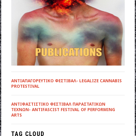
ΑΝΤΙΑΠΑΓΟΡΕΥΤΙΚΟ ΦΕΣΤΙΒΑΛ- LEGALIZE CANNABIS
PROTESTIVAL
ANTIΦΑΣΤΙΣΤΙΚΟ ΦΕΣΤΙΒΑΛ ΠΑΡΑΣΤΑΤΙΚΩΝ
ΤΕΧΝΩΝ- ANTIFASCIST FESTIVAL OF PERFORMING
ARTS
TAG CLOUD