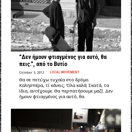
“Δεν ήμουν φτιαγμένος για αυτό, θα
πεις.”, από το Βυτίο
October 3, 2012
LOCAL MOVEMENT
Θα σε πετύχω τυχαία στο δρόμο.
Καλησπέρα, τί κάνεις; Όλα καλά; Σκατά, τα
ίδια, αντέχουμε. Θα περπατήσουμε μαζί. Δεν
ήμουν φτιαγμένος για αυτό, θα