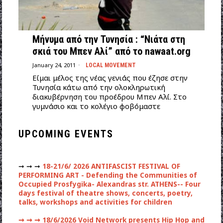
Μήνυμα από την Τυνησία : “Νιάτα στη
σκιά του Μπεν Αλί” από το nawaat.org
January 24, 2011
LOCAL MOVEMENT
Είμαι μέλος της νέας γενιάς που έζησε στην
Τυνησία κάτω από την ολοκληρωτική
διακυβέρνηση του προέδρου Μπεν Αλί. Στο
γυμνάσιο και το κολέγιο φοβόμαστε
UPCOMING EVENTS
➞ ➞ ➞
18-21/6/ 2026 ANTIFASCIST FESTIVAL OF
PERFORMING ART - Defending the Communities of
Occupied Prosfygika- Alexandras str. ATHENS-- Four
days festival of theatre shows, concerts, poetry,
talks, workshops and activities for children
➞ ➞ ➞
18/6/2026 Void Network presents Hip Hop and