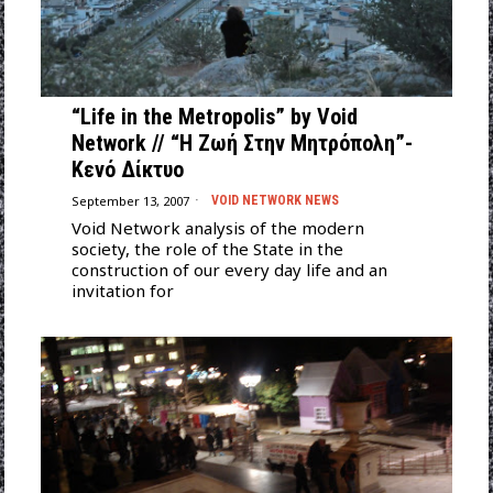
“Life in the Metropolis” by Void
Network // “Η Ζωή Στην Μητρόπολη”-
Κενό Δίκτυο
September 13, 2007
VOID NETWORK NEWS
Void Network analysis of the modern
society, the role of the State in the
construction of our every day life and an
invitation for