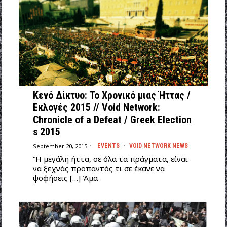
Κενό Δίκτυο: Το Χρονικό μιας Ήττας /
Εκλογές 2015 // Void Network:
Chronicle of a Defeat / Greek Election
s 2015
September 20, 2015
EVENTS
·
VOID NETWORK NEWS
“Η μεγάλη ήττα, σε όλα τα πράγματα, είναι
να ξεχνάς προπαντός τι σε έκανε να
ψοφήσεις […] Άμα