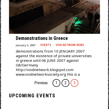
Demonstrations in Greece
January 5, 2007
EVENTS
·
VOID NETWORK NEWS
demonstrations from 10 JENUARY 2007
against the existence of private universities
in greece until 06 JUNE 2007 against
G8/Germany
http://voidnetwork.blogspot.com
www.voidnetworksociety.org this is a
Previous
1
2
3
UPCOMING EVENTS