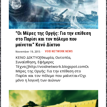
“Οι Mέρες της Οργής: Για την επίθεση
στο Παρίσι και τον πόλεμο που
μαίνεται” Κενό Δίκτυο
November 19, 2015
VOID NETWORK NEWS
ΚΕΝΟ ΔΙΚΤΥΟ[Θεωρία, Ουτοπία,
Συναίσθηση, Εφήμερες
Τέχνες]http://voidnetwork.blogspot.comΟι
Mέρες της Οργής: Για την επίθεση στο
Παρίσι και τον πόλεμο που μαίνεται«Όχι
μόνο η λογική των αιώνων