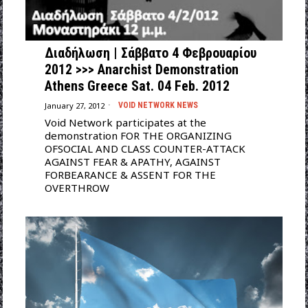
Διαδήλωση | Σάββατο 4 Φεβρουαρίου
2012 >>> Anarchist Demonstration
Athens Greece Sat. 04 Feb. 2012
January 27, 2012
VOID NETWORK NEWS
Void Network participates at the
demonstration FOR THE ORGANIZING
OFSOCIAL AND CLASS COUNTER-ATTACK
AGAINST FEAR & APATHY, ΑGAINST
FORBEARANCE & ASSENT FOR THE
OVERTHROW