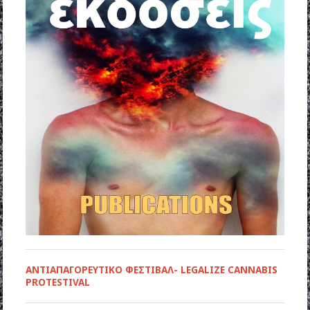
ΑΝΤΙΑΠΑΓΟΡΕΥΤΙΚΟ ΦΕΣΤΙΒΑΛ- LEGALIZE CANNABIS
PROTESTIVAL