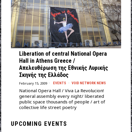
Liberation of central National Opera
Hall in Athens Greece /
Απελευθέρωση της Εθνικής Λυρικής
Σκηνής της Ελλάδος
February 15, 2009
EVENTS
·
VOID NETWORK NEWS
National Opera Hall / Viva La Revolucion!
general assembly every night/ liberated
public space thousands of people / art of
collective life street poetry
UPCOMING EVENTS