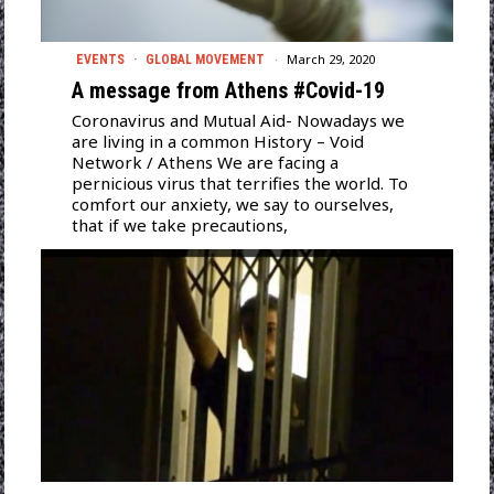
March 29, 2020
EVENTS
·
GLOBAL MOVEMENT
A message from Athens #Covid-19
Coronavirus and Mutual Aid- Nowadays we
are living in a common History – Void
Network / Athens We are facing a
pernicious virus that terrifies the world. To
comfort our anxiety, we say to ourselves,
that if we take precautions,