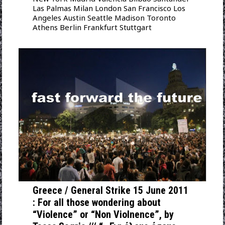
Las Palmas Milan London San Francisco Los
Angeles Austin Seattle Madison Toronto
Athens Berlin Frankfurt Stuttgart
Greece / General Strike 15 June 2011
: For all those wondering about
“Violence” or “Non Violnence”, by