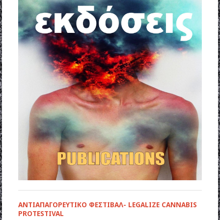
ΑΝΤΙΑΠΑΓΟΡΕΥΤΙΚΟ ΦΕΣΤΙΒΑΛ- LEGALIZE CANNABIS
PROTESTIVAL