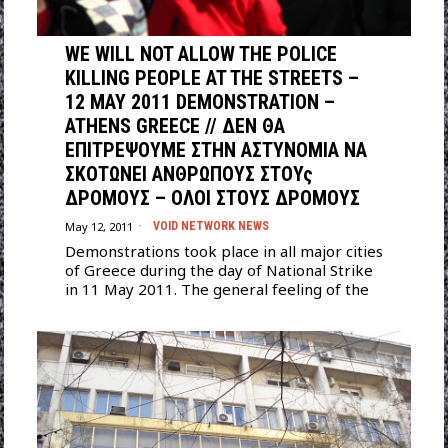
WE WILL NOT ALLOW THE POLICE
KILLING PEOPLE AT THE STREETS –
12 MAY 2011 DEMONSTRATION –
ATHENS GREECE // ΔΕΝ ΘΑ
ΕΠΙΤΡΕΨΟΥΜΕ ΣΤΗΝ ΑΣΤΥΝΟΜΙΑ ΝΑ
ΣΚΟΤΩΝΕΙ ΑΝΘΡΩΠΟΥΣ ΣΤΟΥς
ΔΡΟΜΟΥΣ – ΟΛΟΙ ΣΤΟΥΣ ΔΡΟΜΟΥΣ
May 12, 2011
VOID NETWORK NEWS
Demonstrations took place in all major cities
of Greece during the day of National Strike
in 11 May 2011. The general feeling of the