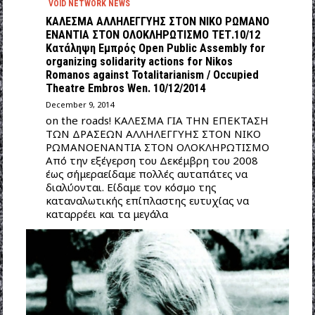
VOID NETWORK NEWS
ΚΑΛΕΣΜΑ ΑΛΛΗΛΕΓΓΥΗΣ ΣΤΟΝ ΝΙΚΟ ΡΩΜΑΝΟ
ΕΝΑΝΤΙΑ ΣΤΟΝ ΟΛΟΚΛΗΡΩΤΙΣΜΟ ΤΕΤ.10/12
Κατάληψη Εμπρός Open Public Assembly for
organizing solidarity actions for Nikos
Romanos against Totalitarianism / Occupied
Theatre Embros Wen. 10/12/2014
December 9, 2014
on the roads! ΚΑΛΕΣΜΑ ΓΙΑ ΤΗΝ ΕΠΕΚΤΑΣΗ
ΤΩΝ ΔΡΑΣΕΩΝ ΑΛΛΗΛΕΓΓΥΗΣ ΣΤΟΝ ΝΙΚΟ
ΡΩΜΑΝΟΕΝΑΝΤΙΑ ΣΤΟΝ ΟΛΟΚΛΗΡΩΤΙΣΜΟ
Aπό την εξέγερση του Δεκέμβρη του 2008
έως σήμεραείδαμε πολλές αυταπάτες να
διαλύονται. Είδαμε τον κόσμο της
καταναλωτικής επίπλαστης ευτυχίας να
καταρρέει και τα μεγάλα