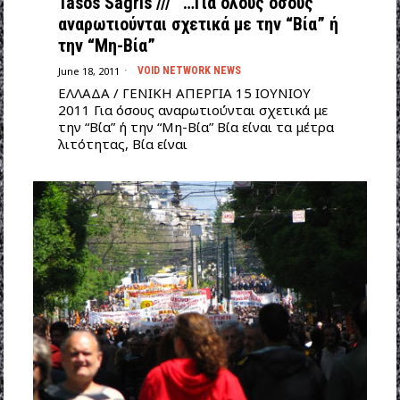
Tasos Sagris /// “…Για όλους όσους
αναρωτιούνται σχετικά με την “Βία” ή
την “Μη-Βία”
June 18, 2011
VOID NETWORK NEWS
ΕΛΛΑΔΑ / ΓΕΝΙΚΗ ΑΠΕΡΓΙΑ 15 ΙΟΥΝΙΟΥ
2011 Για όσους αναρωτιούνται σχετικά με
την “Βία” ή την “Μη-Βία” Βία είναι τα μέτρα
λιτότητας, Βία είναι