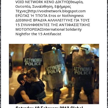
VOID NETWORK ΚΕΝΟ ΔΙΚΤΥΟ[Θεωρία,
Ουτοπία, Συναίσθηση, Εφήμερες
Τέχνες]http://voidnetwork.blogspot.com
ΕΡΩΤΑΣ Ή ΤΠΟΤΑ Eros or Nothingness
ΔΙΕΘΝΗΣ ΒΡΑΔΥΑ ΑΛΛΗΛΕΓΓΥΗΣ ΓΙΑ ΤΟΥΣ
15 ΣΥΛΛΗΦΘΕΝΤΕΣ ΤΗΣ ΑΝΤΙΦΑΣΙΣΤΙΚΗΣ
ΜΟΤΟΠΟΡΕΙΑΣInternational Solidarity
Nightfor the 15 Antifascist