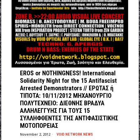
EROS or NOTHINGNESS! International
Solidarity Night for the 15 Antifascist
Arrested Demonstrators // EΡΩΤΑΣ ή
ΤΙΠΟΤΑ: 10/11/2012 ΜΗΧΑΝΟΥΡΓΙΟ
ΠΟΛΥΤΕΧΝΕΙΟ: ΔΙΕΘΝΗΣ ΒΡΑΔΥΑ
ΑΛΛΗΛΕΓΓΥΗΣ ΓΙΑ ΤΟΥΣ 15
ΣΥΛΛΗΦΘΕΝΤΕΣ ΤΗΣ ΑΝΤΙΦΑΣΙΣΤΙΚΗΣ
ΜΟΤΟΠΟΡΕΙΑΣ
November 2, 2012
VOID NETWORK NEWS