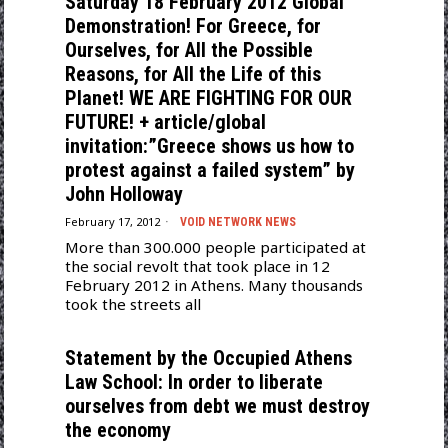
Saturday 18 February 2012 Global
Demonstration! For Greece, for
Ourselves, for All the Possible
Reasons, for All the Life of this
Planet! WE ARE FIGHTING FOR OUR
FUTURE! + article/global
invitation:”Greece shows us how to
protest against a failed system” by
John Holloway
February 17, 2012
VOID NETWORK NEWS
More than 300.000 people participated at
the social revolt that took place in 12
February 2012 in Athens. Many thousands
took the streets all
Statement by the Occupied Athens
Law School: In order to liberate
ourselves from debt we must destroy
the economy