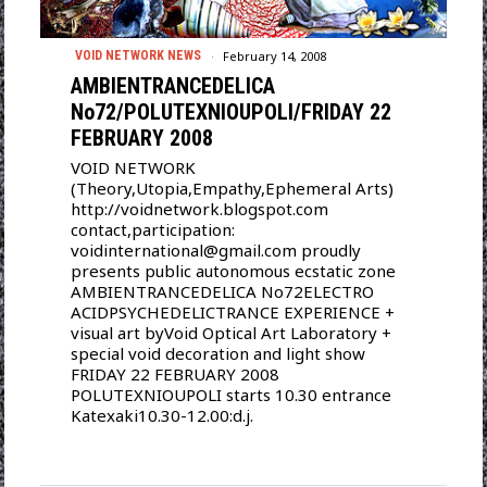
February 14, 2008
VOID NETWORK NEWS
AMBIENTRANCEDELICA
No72/POLUTEXNIOUPOLI/FRIDAY 22
FEBRUARY 2008
VOID NETWORK
(Theory,Utopia,Empathy,Ephemeral Arts)
http://voidnetwork.blogspot.com
contact,participation:
voidinternational@gmail.com proudly
presents public autonomous ecstatic zone
AMBIENTRANCEDELICA No72ELECTRO
ACIDPSYCHEDELICTRANCE EXPERIENCE +
visual art byVoid Optical Art Laboratory +
special void decoration and light show
FRIDAY 22 FEBRUARY 2008
POLUTEXNIOUPOLI starts 10.30 entrance
Katexaki10.30-12.00:d.j.