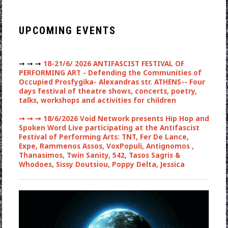
UPCOMING EVENTS
➞ ➞ ➞
18-21/6/ 2026 ANTIFASCIST FESTIVAL OF
PERFORMING ART - Defending the Communities of
Occupied Prosfygika- Alexandras str. ATHENS-- Four
days festival of theatre shows, concerts, poetry,
talks, workshops and activities for children
➞ ➞ ➞
18/6/2026 Void Network presents Hip Hop and
Spoken Word Live participating at the Antifascist
Festival of Performing Arts: TNT, Fer De Lance,
Expe, Rammenos Assos, VoxPopuli, Antignomos ,
Thanasimos, Twin Sanity, 542, Tasos Sagris &
Whodoes, Sissy Doutsiou, Poppy Delta, Jessica