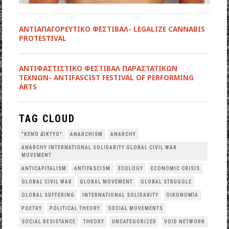
ΑΝΤΙΑΠΑΓΟΡΕΥΤΙΚΟ ΦΕΣΤΙΒΑΛ- LEGALIZE CANNABIS
PROTESTIVAL
ANTIΦΑΣΤΙΣΤΙΚΟ ΦΕΣΤΙΒΑΛ ΠΑΡΑΣΤΑΤΙΚΩΝ
ΤΕΧΝΩΝ- ANTIFASCIST FESTIVAL OF PERFORMING
ARTS
TAG CLOUD
"ΚΕΝΌ ΔΊΚΤΥΟ"
ANARCHISM
ANARCHY
ANARCHY INTERNATIONAL SOLIDARITY GLOBAL CIVIL WAR
MOVEMENT
ANTICAPITALISM
ANTIFASCISM
ECOLOGY
ECONOMIC CRISIS
GLOBAL CIVIL WAR
GLOBAL MOVEMENT
GLOBAL STRUGGLE
GLOBAL SUFFERING
INTERNATIONAL SOLIDARITY
OΙΚΟΝΟΜΊΑ
POETRY
POLITICAL THEORY
SOCIAL MOVEMENTS
SOCIAL RESISTANCE
THEORY
UNCATEGORIZED
VOID NETWORK