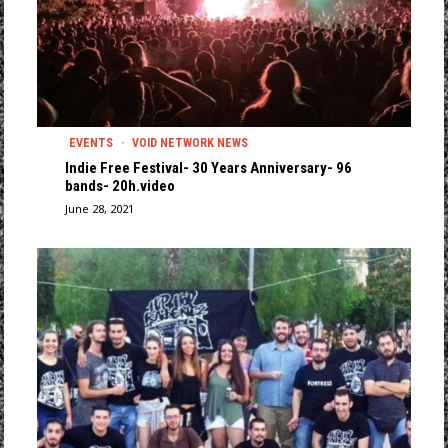
EVENTS
·
VOID NETWORK NEWS
Indie Free Festival- 30 Years Anniversary- 96
bands- 20h.video
June 28, 2021