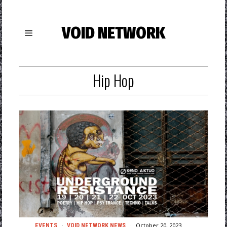
VOID NETWORK
Hip Hop
October 20, 2023
EVENTS
·
VOID NETWORK NEWS