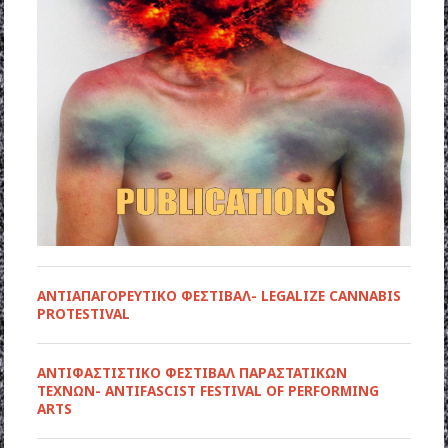
ΑΝΤΙΑΠΑΓΟΡΕΥΤΙΚΟ ΦΕΣΤΙΒΑΛ- LEGALIZE CANNABIS
PROTESTIVAL
ANTIΦΑΣΤΙΣΤΙΚΟ ΦΕΣΤΙΒΑΛ ΠΑΡΑΣΤΑΤΙΚΩΝ
ΤΕΧΝΩΝ- ANTIFASCIST FESTIVAL OF PERFORMING
ARTS