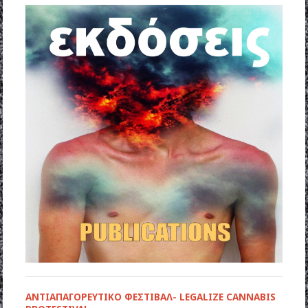
ΑΝΤΙΑΠΑΓΟΡΕΥΤΙΚΟ ΦΕΣΤΙΒΑΛ- LEGALIZE CANNABIS