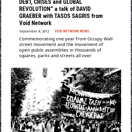
DEBT, CRISES and GLOBAL
REVOLUTION” a talk of DAVID
GRAEBER with TASOS SAGRIS from
Void Network
September 8, 2012
VOID NETWORK NEWS
Commemorating one year from Occupy Wall
street movement and the movement of
open public assemblies in thousands of
squares, parks and streets all over