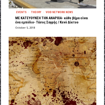
EVENTS
·
THEORY
·
VOID NETWORK NEWS
ΜΕ ΚΑΤΕΥΘYΝΣΗ ΤΗΝ ΑΝΑΡΧΙΑ- κάθε βήμα είναι
ένα εμπόδιο- Τάσος Σαγρής / Κενό Δίκτυο
October 5, 2018