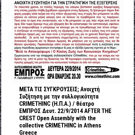
ΜETA TIΣ ΣΥΓΚΡΟΥΣΕΙΣ; Aνοιχτή
Συζήτηση με την συλλογικότητα
CRIMETHINC (Η.Π.Α.) / θέατρο
ΕΜΠΡΟΣ Δευτ. 22/9/2014 AFTER THE
CREST Open Assembly with the
collective CRIMETHINC in Athens
Greece