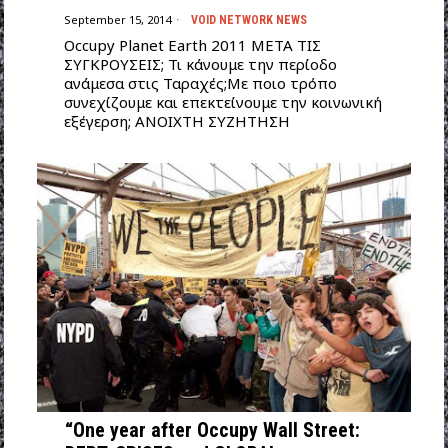
September 15, 2014
VOID NETWORK NEWS
Occupy Planet Earth 2011 ΜETA TIΣ
ΣΥΓΚΡΟΥΣΕΙΣ; Τι κάνουμε την περίοδο
ανάμεσα στις Ταραχές;Με ποιο τρόπο
συνεχίζουμε και επεκτείνουμε την κοινωνική
εξέγερση; ΑΝΟΙΧΤΗ ΣΥΖΗΤΗΣΗ
“One year after Occupy Wall Street: