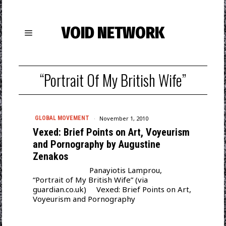
VOID NETWORK
“Portrait Of My British Wife”
November 1, 2010
GLOBAL MOVEMENT
Vexed: Brief Points on Art, Voyeurism
and Pornography by Augustine
Zenakos
Panayiotis Lamprou,
“Portrait of My British Wife” (via
guardian.co.uk) Vexed: Brief Points on Art,
Voyeurism and Pornography