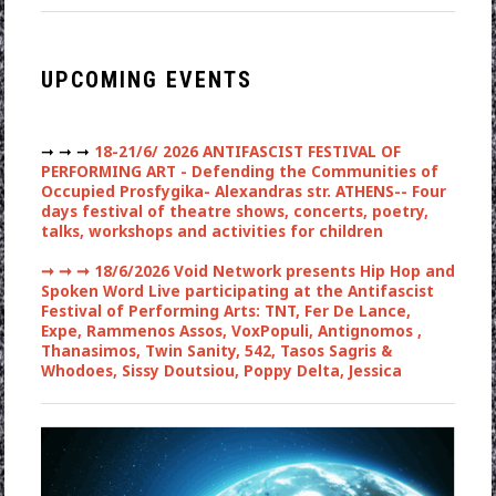
UPCOMING EVENTS
➞ ➞ ➞
18-21/6/ 2026 ANTIFASCIST FESTIVAL OF
PERFORMING ART - Defending the Communities of
Occupied Prosfygika- Alexandras str. ATHENS-- Four
days festival of theatre shows, concerts, poetry,
talks, workshops and activities for children
➞ ➞ ➞
18/6/2026 Void Network presents Hip Hop and
Spoken Word Live participating at the Antifascist
Festival of Performing Arts: TNT, Fer De Lance,
Expe, Rammenos Assos, VoxPopuli, Antignomos ,
Thanasimos, Twin Sanity, 542, Tasos Sagris &
Whodoes, Sissy Doutsiou, Poppy Delta, Jessica