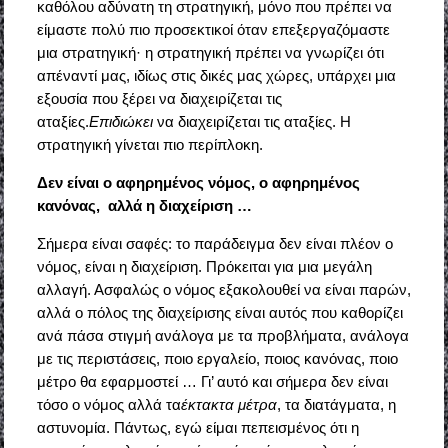
καθόλου αδύνατη τη στρατηγική, μόνο που πρέπει να
είμαστε πολύ πιο προσεκτικοί όταν επεξεργαζόμαστε
μια στρατηγική· η στρατηγική πρέπει να γνωρίζει ότι
απέναντί μας, ιδίως στις δικές μας χώρες, υπάρχει μια
εξουσία που ξέρει να διαχειρίζεται τις
αταξίες.
Επιδιώκει
να διαχειρίζεται τις αταξίες. Η
στρατηγική γίνεται πιο περίπλοκη.
Δεν είναι ο αφηρημένος νόμος, ο αφηρημένος
κανόνας, αλλά η διαχείριση …
Σήμερα είναι σαφές: το παράδειγμα δεν είναι πλέον ο
νόμος, είναι η διαχείριση. Πρόκειται για μια μεγάλη
αλλαγή. Ασφαλώς ο νόμος εξακολουθεί να είναι παρών,
αλλά ο πόλος της διαχείρισης είναι αυτός που καθορίζει
ανά πάσα στιγμή ανάλογα με τα προβλήματα, ανάλογα
με τις περιστάσεις, ποιο εργαλείο, ποιος κανόνας, ποιο
μέτρο θα εφαρμοστεί … Γι’ αυτό και σήμερα δεν είναι
τόσο ο νόμος αλλά τα
έκτακτα μέτρα
, τα διατάγματα, η
αστυνομία. Πάντως, εγώ είμαι πεπεισμένος ότι η