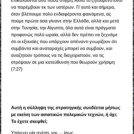
επικαλούνται ανά πάσα στιγμή. Αλλά το ζητούμενο είναι
να παρέμβουν εκ των υστέρων. Γι’ αυτό και σήμερα,
όταν βλέπουμε πολύ ενδιαφέροντα φαινόμενα, ας
πούμε πρώτα όσα γίνανε στην Ελλάδα, αλλά και μετά
στην Τυνησία, την Αίγυπτο, όλα αυτά είναι πράγματα
προφανώς πολύ ωραία, αλλά δεν πρέπει να ξεχνάμε
ότι οι εξουσίες που υπάρχουν απέναντι γνωρίζουν ότι
συμβάντα και αναταραχές μπορεί να συμβούν, και
αναζητούν τρόπους να τις διαχειριστούν, να τις
στρέψουν σε μια κατεύθυνση που θεωρούν χρήσιμη
(7:27)
Αυτή η σύλληψη της στρατηγικής συνδέεται μήπως
με εκείνη των ασιατικών πολεμικών τεχνών, ή όχι;
Το έχετε σκεφθεί;
Υπάρχει μία σχέση, ναι … ίσως.