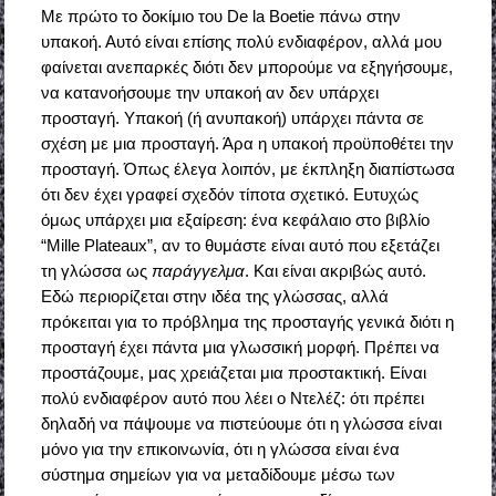
Με πρώτο το δοκίμιο του De la Boetie πάνω στην
υπακοή. Αυτό είναι επίσης πολύ ενδιαφέρον, αλλά μου
φαίνεται ανεπαρκές διότι δεν μπορούμε να εξηγήσουμε,
να κατανοήσουμε την υπακοή αν δεν υπάρχει
προσταγή. Υπακοή (ή ανυπακοή) υπάρχει πάντα σε
σχέση με μια προσταγή. Άρα η υπακοή προϋποθέτει την
προσταγή. Όπως έλεγα λοιπόν, με έκπληξη διαπίστωσα
ότι δεν έχει γραφεί σχεδόν τίποτα σχετικό. Ευτυχώς
όμως υπάρχει μια εξαίρεση: ένα κεφάλαιο στο βιβλίο
“Mille Plateaux”, αν το θυμάστε είναι αυτό που εξετάζει
τη γλώσσα ως
παράγγελμα
. Και είναι ακριβώς αυτό.
Εδώ περιορίζεται στην ιδέα της γλώσσας, αλλά
πρόκειται για το πρόβλημα της προσταγής γενικά διότι η
προσταγή έχει πάντα μια γλωσσική μορφή. Πρέπει να
προστάζουμε, μας χρειάζεται μια προστακτική. Είναι
πολύ ενδιαφέρον αυτό που λέει ο Ντελέζ: ότι πρέπει
δηλαδή να πάψουμε να πιστεύουμε ότι η γλώσσα είναι
μόνο για την επικοινωνία, ότι η γλώσσα είναι ένα
σύστημα σημείων για να μεταδίδουμε μέσω των