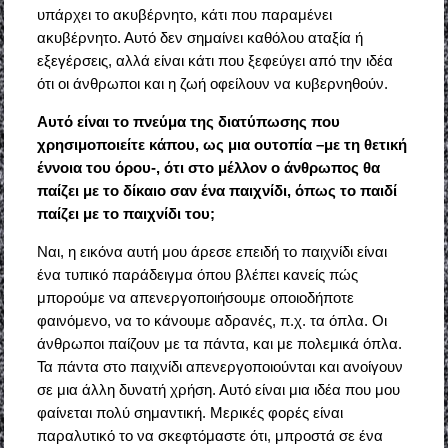
υπάρχει το ακυβέρνητο, κάτι που παραμένει
ακυβέρνητο. Αυτό δεν σημαίνει καθόλου αταξία ή
εξεγέρσεις, αλλά είναι κάτι που ξεφεύγει από την ιδέα
ότι οι άνθρωποι και η ζωή οφείλουν να κυβερνηθούν.
Αυτό είναι το πνεύμα της διατύπωσης που
χρησιμοποιείτε κάπου, ως μια ουτοπία –με τη θετική
έννοια του όρου-, ότι στο μέλλον ο άνθρωπος θα
παίζει με το δίκαιο σαν ένα παιχνίδι, όπως το παιδί
παίζει με το παιχνίδι του;
Ναι, η εικόνα αυτή μου άρεσε επειδή το παιχνίδι είναι
ένα τυπικό παράδειγμα όπου βλέπει κανείς πώς
μπορούμε να απενεργοποιήσουμε οποιοδήποτε
φαινόμενο, να το κάνουμε αδρανές, π.χ. τα όπλα. Οι
άνθρωποι παίζουν με τα πάντα, και με πολεμικά όπλα.
Τα πάντα στο παιχνίδι απενεργοποιούνται και ανοίγουν
σε μια άλλη δυνατή χρήση. Αυτό είναι μια ιδέα που μου
φαίνεται πολύ σημαντική. Μερικές φορές είναι
παραλυτικό το να σκεφτόμαστε ότι, μπροστά σε ένα