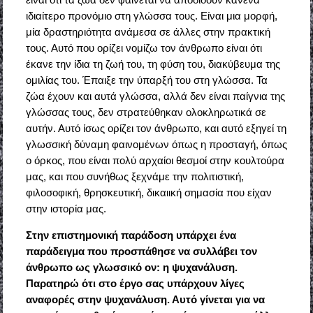
ιδιαίτερο προνόμιο στη γλώσσα τους. Είναι μια μορφή,
μία δραστηριότητα ανάμεσα σε άλλες στην πρακτική
τους. Αυτό που ορίζει νομίζω τον άνθρωπο είναι ότι
έκανε την ίδια τη ζωή του, τη φύση του, διακύβευμα της
ομιλίας του. Έπαιξε την ύπαρξή του στη γλώσσα. Τα
ζώα έχουν και αυτά γλώσσα, αλλά δεν είναι παίγνια της
γλώσσας τους, δεν στρατεύθηκαν ολοκληρωτικά σε
αυτήν. Αυτό ίσως ορίζει τον άνθρωπο, και αυτό εξηγεί τη
γλωσσική δύναμη φαινομένων όπως η προσταγή, όπως
ο όρκος, που είναι πολύ αρχαίοι θεσμοί στην κουλτούρα
μας, και που συνήθως ξεχνάμε την πολιτιστική,
φιλοσοφική, θρησκευτική, δικαιική σημασία που είχαν
στην ιστορία μας.
Στην επιστημονική παράδοση υπάρχει ένα
παράδειγμα που προσπάθησε να συλλάβει τον
άνθρωπο ως γλωσσικό ον: η ψυχανάλυση.
Παρατηρώ ότι στο έργο σας υπάρχουν λίγες
αναφορές στην ψυχανάλυση. Αυτό γίνεται για να