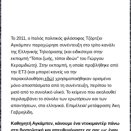
Το 2011, ο Ιταλός πολιτικός φιλόσοφος Τζόρτζιο
Αγκάμπεν παραχώρησε συνέντευξη στο τρίτο κανάλι
της Ελληνικής Τηλεόρασης (και ειδικότερα στην
εκπομπή “Τόποι ζωής, τόποι ιδεών” του Γιώργου
Κεραμιδιώτη). Στην εκπομπή, η οποία προβλήθηκε από
την ΕΤ3 (και μπορεί κανείς να την
παρακολουθήσει
εδώ
) χρησιμοποιήθηκαν ορισμένα
μόνο αποσπάσματα από τη συνέντευξη, περίπου το
μισό από το συνολικό υλικό. Το κείμενο που ακολουθεί
περιλαμβάνει το σύνολο των ερωτήσεων και των
απαντήσεων, στα ελληνικά. Επιμέλεια/ μετάφραση: Άκη
Γαβριηλίδη.
Καθηγητή Αγκάμπεν, κάνουμε ένα ντοκιμαντέρ πάνω
στη βιοπολιτική και απευθυνόμαστε σε σας ως έναν