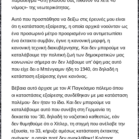
παράδειγμα –στη γλώσσα σας πιθανόν να λέτε «ο
νόμος»- της νεωτερικότητας.
Αυτό που προσπάθησα να δείξω στις έρευνές μου είναι
ότι η κατάσταση εξαίρεσης, η οποία αρχικά νοούνταν ως
ένα προσωρινό μέτρο προορισμένο να αντιμετωπίσει
ένα έκτακτο συμβάν, έγινε η κανονική μορφή, η
κανονική τεχνική διακυβέρνησης. Και δεν μπορούμε να
καταλάβουμε την πολιτική ζωή των δημοκρατικών μας
κοινωνιών σήμερα αν δεν λάβουμε υπ’ όψη μας αυτό
που είχε δει ο Μπένγιαμιν ήδη το 1940, ότι δηλαδή η
κατάσταση εξαίρεσης έγινε κανόνας.
Βέβαια αυτό άρχισε με τον Α’ Παγκόσμιο πόλεμο όπου
οι καταστάσεις εξαίρεσης συνδέθηκαν με μια κατάσταση
πολέμου· δεν ήταν το ίδιο. Και δεν μπορούμε να
καταλάβουμε αυτό που συνέβη στη Γερμανία τη
δεκαετία του ’30, δηλαδή το ναζιστικό καθεστώς, εάν
δεν θυμηθούμε ότι ο Χίτλερ, τη στιγμή που ανέλαβε την
εξουσία, το 33, κήρυξε αμέσως κατάσταση έκτακτης
ανάγκης, η οποία ποτέ δεν ανακλήθηκε! Κράτησε