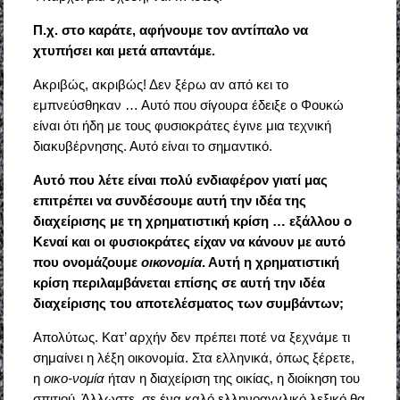
Π.χ. στο καράτε, αφήνουμε τον αντίπαλο να
χτυπήσει και μετά απαντάμε.
Ακριβώς, ακριβώς! Δεν ξέρω αν από κει το
εμπνεύσθηκαν … Αυτό που σίγουρα έδειξε ο Φουκώ
είναι ότι ήδη με τους φυσιοκράτες έγινε μια τεχνική
διακυβέρνησης. Αυτό είναι το σημαντικό.
Αυτό που λέτε είναι πολύ ενδιαφέρον γιατί μας
επιτρέπει να συνδέσουμε αυτή την ιδέα της
διαχείρισης με τη χρηματιστική κρίση … εξάλλου ο
Κεναί και οι φυσιοκράτες είχαν να κάνουν με αυτό
που ονομάζουμε
οικονομία
. Αυτή η χρηματιστική
κρίση περιλαμβάνεται επίσης σε αυτή την ιδέα
διαχείρισης του αποτελέσματος των συμβάντων;
Απολύτως. Κατ’ αρχήν δεν πρέπει ποτέ να ξεχνάμε τι
σημαίνει η λέξη οικονομία. Στα ελληνικά, όπως ξέρετε,
η
οικο-νομία
ήταν η διαχείριση της οικίας, η διοίκηση του
σπιτιού. Άλλωστε, σε ένα καλό ελληνοαγγλικό λεξικό θα