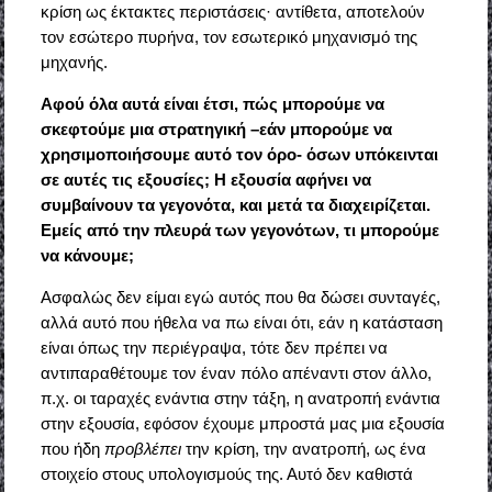
κρίση ως έκτακτες περιστάσεις· αντίθετα, αποτελούν
τον εσώτερο πυρήνα, τον εσωτερικό μηχανισμό της
μηχανής.
Αφού όλα αυτά είναι έτσι, πώς μπορούμε να
σκεφτούμε μια στρατηγική –εάν μπορούμε να
χρησιμοποιήσουμε αυτό τον όρο- όσων υπόκεινται
σε αυτές τις εξουσίες; Η εξουσία αφήνει να
συμβαίνουν τα γεγονότα, και μετά τα διαχειρίζεται.
Εμείς από την πλευρά των γεγονότων, τι μπορούμε
να κάνουμε;
Ασφαλώς δεν είμαι εγώ αυτός που θα δώσει συνταγές,
αλλά αυτό που ήθελα να πω είναι ότι, εάν η κατάσταση
είναι όπως την περιέγραψα, τότε δεν πρέπει να
αντιπαραθέτουμε τον έναν πόλο απέναντι στον άλλο,
π.χ. οι ταραχές ενάντια στην τάξη, η ανατροπή ενάντια
στην εξουσία, εφόσον έχουμε μπροστά μας μια εξουσία
που ήδη
προβλέπει
την κρίση, την ανατροπή, ως ένα
στοιχείο στους υπολογισμούς της. Αυτό δεν καθιστά