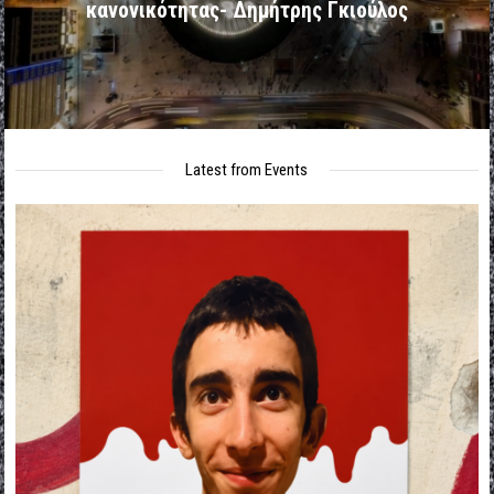
κανονικότητας- Δημήτρης Γκιούλος
Latest from Events