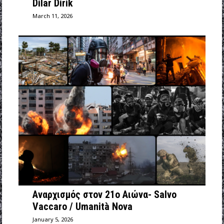
Dilar Dirik
March 11, 2026
Αναρχισμός στον 21ο Αιώνα- Salvo
Vaccaro / Umanità Nova
January 5, 2026