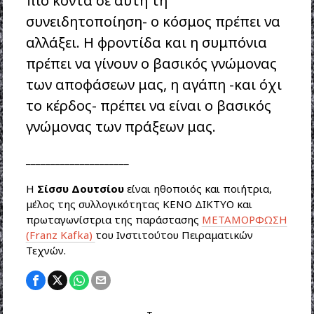
πιο κοντά σε αυτή τη
συνειδητοποίηση- ο κόσμος πρέπει να
αλλάξει. Η φροντίδα και η συμπόνια
πρέπει να γίνουν ο βασικός γνώμονας
των αποφάσεων μας, η αγάπη -και όχι
το κέρδος- πρέπει να είναι ο βασικός
γνώμονας των πράξεων μας.
_____________________
Η
Σίσσυ Δουτσίου
είναι ηθοποιός και ποιήτρια,
μέλος της συλλογικότητας ΚΕΝΟ ΔΙΚΤΥΟ και
πρωταγωνίστρια της παράστασης
ΜΕΤΑΜΟΡΦΩΣΗ
(Franz Kafka)
του Ινστιτούτου Πειραματικών
Τεχνών.