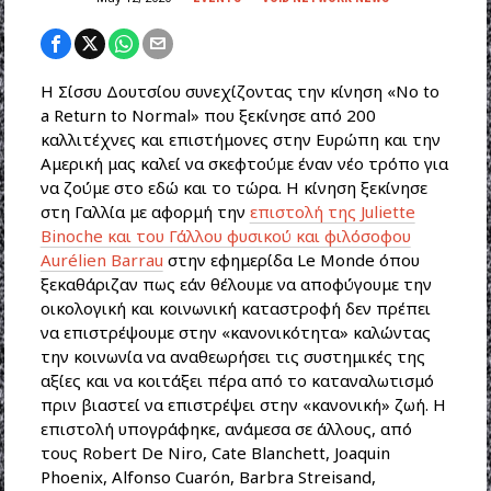
Η Σίσσυ Δουτσίου συνεχίζοντας την κίνηση «No to
a Return to Normal» που ξεκίνησε από 200
καλλιτέχνες και επιστήμονες στην Ευρώπη και την
Αμερική μας καλεί να σκεφτούμε έναν νέο τρόπο για
να ζούμε στο εδώ και το τώρα. Η κίνηση ξεκίνησε
στη Γαλλία με αφορμή την
επιστολή της Juliette
Binoche και του Γάλλου φυσικού και φιλόσοφου
Aurélien Barrau
στην εφημερίδα Le Monde όπου
ξεκαθάριζαν πως εάν θέλουμε να αποφύγουμε την
οικολογική και κοινωνική καταστροφή δεν πρέπει
να επιστρέψουμε στην «κανονικότητα» καλώντας
την κοινωνία να αναθεωρήσει τις συστημικές της
αξίες και να κοιτάξει πέρα από το καταναλωτισμό
πριν βιαστεί να επιστρέψει στην «κανονική» ζωή. Η
επιστολή υπογράφηκε, ανάμεσα σε άλλους, από
τους Robert De Niro, Cate Blanchett, Joaquin
Phoenix, Alfonso Cuarón, Barbra Streisand,