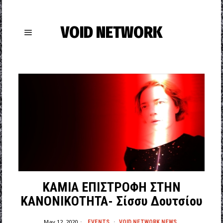
VOID NETWORK
ΚΑΜΙΑ ΕΠΙΣΤΡΟΦΗ ΣΤΗΝ
ΚΑΝΟΝΙΚΟΤΗΤΑ- Σίσσυ Δουτσίου
May 12, 2020
EVENTS
·
VOID NETWORK NEWS