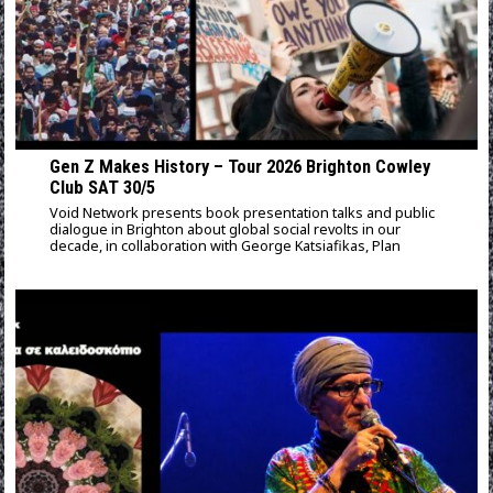
Gen Z Makes History – Tour 2026 Brighton Cowley
Club SAT 30/5
Void Network presents book presentation talks and public
dialogue in Brighton about global social revolts in our
decade, in collaboration with George Katsiafikas, Plan