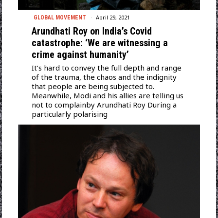
April 29, 2021
GLOBAL MOVEMENT
Arundhati Roy on India’s Covid
catastrophe: ‘We are witnessing a
crime against humanity’
It’s hard to convey the full depth and range
of the trauma, the chaos and the indignity
that people are being subjected to.
Meanwhile, Modi and his allies are telling us
not to complainby Arundhati Roy During a
particularly polarising