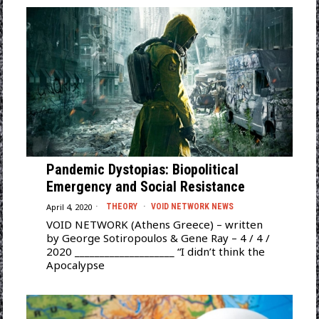
Pandemic Dystopias: Biopolitical
Emergency and Social Resistance
April 4, 2020
THEORY
·
VOID NETWORK NEWS
VOID NETWORK (Athens Greece) – written
by George Sotiropoulos & Gene Ray – 4 / 4 /
2020 ____________________ “I didn’t think the
Apocalypse