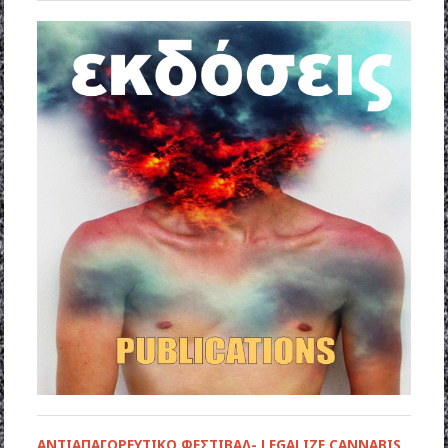
ΑΝΤΙΑΠΑΓΟΡΕΥΤΙΚΟ ΦΕΣΤΙΒΑΛ- LEGALIZE CANNABIS