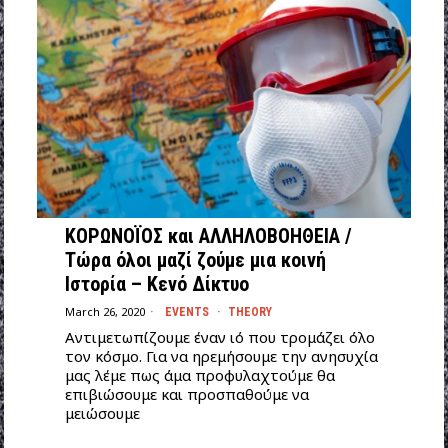
ΚΟΡΩΝΟΪΟΣ και ΑΛΛΗΛΟΒΟΗΘΕΙΑ /
Τώρα όλοι μαζί ζούμε μια κοινή
Ιστορία – Κενό Δίκτυο
March 26, 2020
EVENTS
·
THEORY
Αντιμετωπίζουμε έναν ιό που τρομάζει όλο
τον κόσμο. Για να ηρεμήσουμε την ανησυχία
μας λέμε πως άμα προφυλαχτούμε θα
επιβιώσουμε και προσπαθούμε να
μειώσουμε