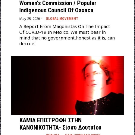
Women’s Commission / Popular
Indigenous Council Of Oaxaca
May 25, 2020
GLOBAL MOVEMENT
A Report From Magónistas On The Impact
Of COVID-19 In Mexico. We must bear in
mind that no government,honest as it is, can
decree
ΚΑΜΙΑ ΕΠΙΣΤΡΟΦΗ ΣΤΗΝ
ΚΑΝΟΝΙΚΟΤΗΤΑ- Σίσσυ Δουτσίου