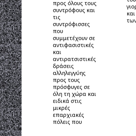
προς όλους τους
γιο
συντρόφους και
και
τις
των
συντρόφισσες
που
συμμετέχουν σε
αντιφασιστικές
και
αντιρατσιστικές
δράσεις
αλληλεγγύης
προς τους
πρόσφυγες σε
όλη τη χώρα και
ειδικά στις
μικρές
επαρχιακές
πόλεις που