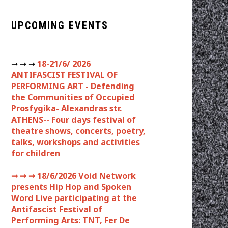
UPCOMING EVENTS
➞ ➞ ➞
18-21/6/ 2026
ANTIFASCIST FESTIVAL OF
PERFORMING ART - Defending
the Communities of Occupied
Prosfygika- Alexandras str.
ATHENS-- Four days festival of
theatre shows, concerts, poetry,
talks, workshops and activities
for children
➞ ➞ ➞
18/6/2026 Void Network
presents Hip Hop and Spoken
Word Live participating at the
Antifascist Festival of
Performing Arts: TNT, Fer De