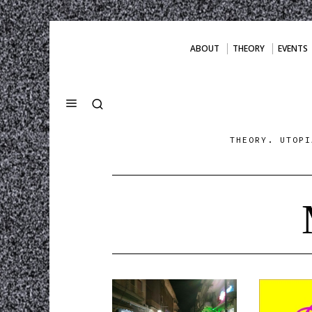
ABOUT
THEORY
EVENTS
THEORY. UTOPI