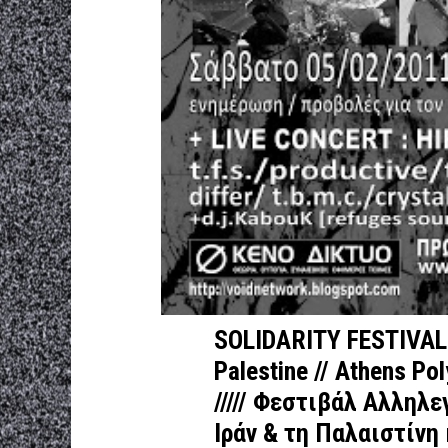
SOLIDARITY FESTIVAL fo
Palestine // Athens Po
///// Φεστιβάλ Αλληλ
Ιράν & τη Παλαιστίνη