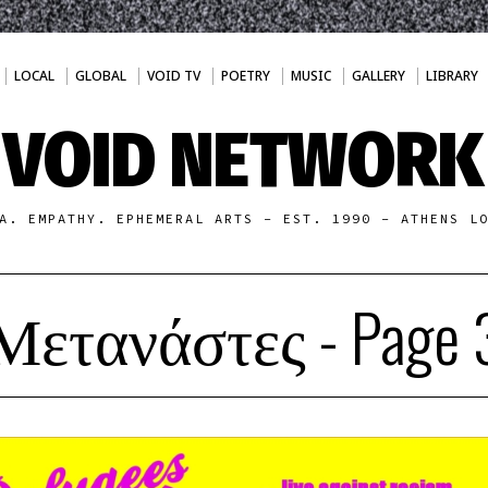
LOCAL
GLOBAL
VOID TV
POETRY
MUSIC
GALLERY
LIBRARY
VOID NETWORK
A. EMPATHY. EPHEMERAL ARTS - EST. 1990 - ATHENS L
Μετανάστες
- Page 