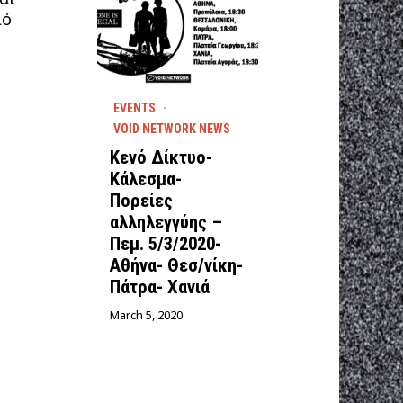
μό
EVENTS
·
VOID NETWORK NEWS
Κενό Δίκτυο-
Κάλεσμα-
Πορείες
αλληλεγγύης –
Πεμ. 5/3/2020-
Αθήνα- Θεσ/νίκη-
Πάτρα- Χανιά
March 5, 2020