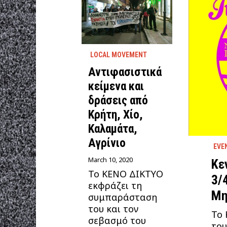
LOCAL MOVEMENT
Αντιφασιστικά
κείμενα και
δράσεις από
Κρήτη, Χίο,
Καλαμάτα,
Αγρίνιο
EVE
March 10, 2020
Κε
Το ΚΕΝΟ ΔΙΚΤΥΟ
3/
εκφράζει τη
Μη
συμπαράσταση
του και τον
Το 
σεβασμό του
του