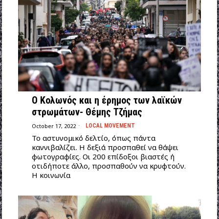
Ο Κολωνός και η έρημος των λαϊκών
στρωμάτων- Θέμης Τζήμας
October 17, 2022
LOCAL MOVEMENT
Το αστυνομικό δελτίο, όπως πάντα
καννιβαλίζει. Η δεξιά προσπαθεί να θάψει
φωτογραφίες. Οι 200 επίδοξοι βιαστές ή
οτιδήποτε άλλο, προσπαθούν να κρυφτούν.
Η κοινωνία