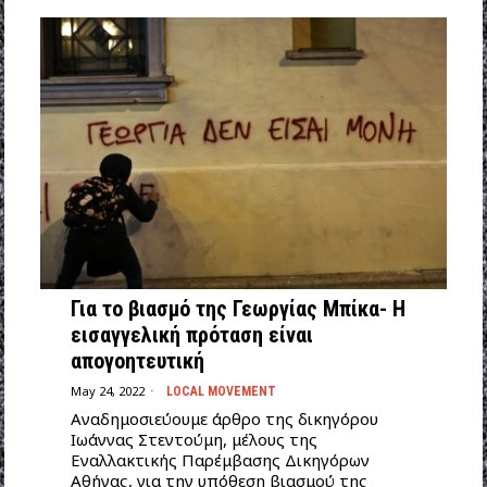
Για το βιασμό της Γεωργίας Μπίκα- Η
εισαγγελική πρόταση είναι
απογοητευτική
May 24, 2022
LOCAL MOVEMENT
Αναδημοσιεύουμε άρθρο της δικηγόρου
Ιωάννας Στεντούμη, μέλους της
Εναλλακτικής Παρέμβασης Δικηγόρων
Αθήνας, για την υπόθεση βιασμού της