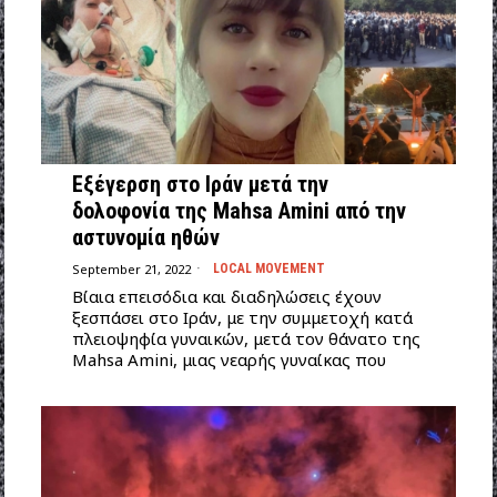
Εξέγερση στο Ιράν μετά την
δολοφονία της Mahsa Amini από την
αστυνομία ηθών
September 21, 2022
LOCAL MOVEMENT
Βίαια επεισόδια και διαδηλώσεις έχουν
ξεσπάσει στο Ιράν, με την συμμετοχή κατά
πλειοψηφία γυναικών, μετά τον θάνατο της
Mahsa Amini, μιας νεαρής γυναίκας που