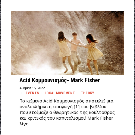
Acid Κομμουνισμός- Mark Fisher
August 15, 2022
EVENTS
·
LOCAL MOVEMENT
·
THEORY
Το κείμενο Acid Κομμουνισμός αποτελεί μια
ανολοκλήρωτη εισαγωγή [1] του βιβλίου
που ετοίμαζε ο θεωρητικός της κουλτούρας
και κριτικός του καπιταλισμού Mark Fisher
λίγο