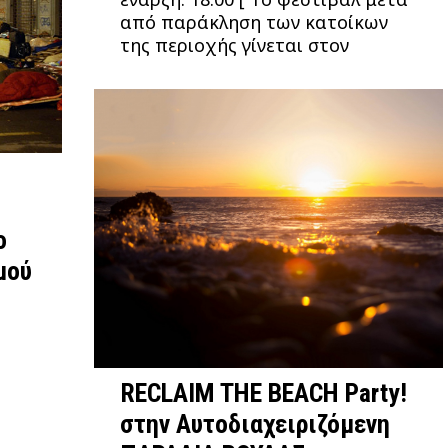
από παράκληση των κατοίκων
της περιοχής γίνεται στον
ο
μού
RECLAIM THE BEACH Party!
στην Αυτοδιαχειριζόμενη