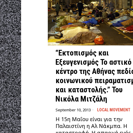
“Εκτοπισμός και
Εξευγενισμός Το αστικό
κέντρο της Αθήνας πεδί
κοινωνικού πειραματισ
και καταστολής.” Του
Νικόλα Μιτζάλη
September 10, 2013
LOCAL MOVEMENT
Η 15η Μαΐου είναι για την
Παλαιστίνη η Αλ Νάκμπα. Η
καταστροφή. Η απαρχή ενός