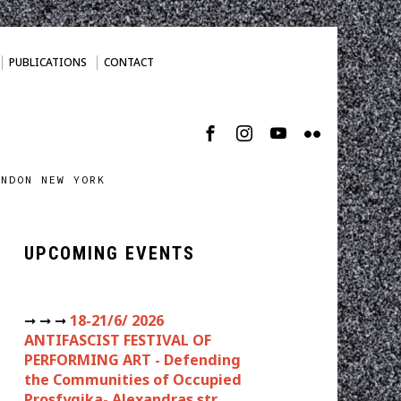
PUBLICATIONS
CONTACT
ONDON NEW YORK
UPCOMING EVENTS
➞ ➞ ➞
18-21/6/ 2026
ANTIFASCIST FESTIVAL OF
PERFORMING ART - Defending
the Communities of Occupied
Prosfygika- Alexandras str.