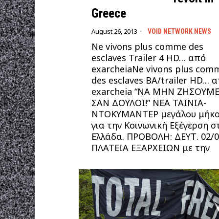
Greece
August 26, 2013
VOID NETWORK NEWS
Ne vivons plus comme des
esclaves Trailer 4 HD… από
exarcheiaNe vivons plus com
des esclaves BA/trailer HD… 
exarcheia “ΝΑ ΜΗΝ ΖΗΣΟΥΜ
ΣΑΝ ΔΟΥΛΟΙ!” ΝΕΑ ΤΑΙΝΙΑ-
ΝΤΟΚΥΜΑΝΤΕΡ μεγάλου μήκο
για την Κοινωνική Εξέγερση σ
Ελλάδα. ΠΡΟΒΟΛH: ΔΕΥΤ. 02/
ΠΛΑΤΕΙΑ ΕΞΑΡΧΕΙΩΝ με την