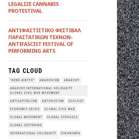
LEGALIZE CANNABIS
PROTESTIVAL
ANTIΦΑΣΤΙΣΤΙΚΟ ΦΕΣΤΙΒΑΛ
ΠΑΡΑΣΤΑΤΙΚΩΝ ΤΕΧΝΩΝ-
ANTIFASCIST FESTIVAL OF
PERFORMING ARTS
TAG CLOUD
"ΚΕΝΌ ΔΊΚΤΥΟ"
ANARCHISM
ANARCHY
ANARCHY INTERNATIONAL SOLIDARITY
GLOBAL CIVIL WAR MOVEMENT
ANTICAPITALISM
ANTIFASCISM
ECOLOGY
ECONOMIC CRISIS
GLOBAL CIVIL WAR
GLOBAL MOVEMENT
GLOBAL STRUGGLE
GLOBAL SUFFERING
INTERNATIONAL SOLIDARITY
OΙΚΟΝΟΜΊΑ