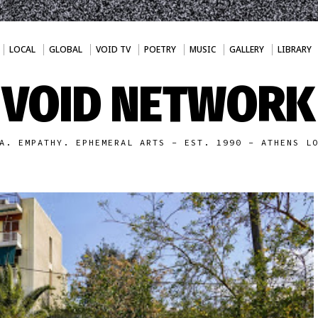
LOCAL
GLOBAL
VOID TV
POETRY
MUSIC
GALLERY
LIBRARY
VOID NETWORK
A. EMPATHY. EPHEMERAL ARTS - EST. 1990 - ATHENS L