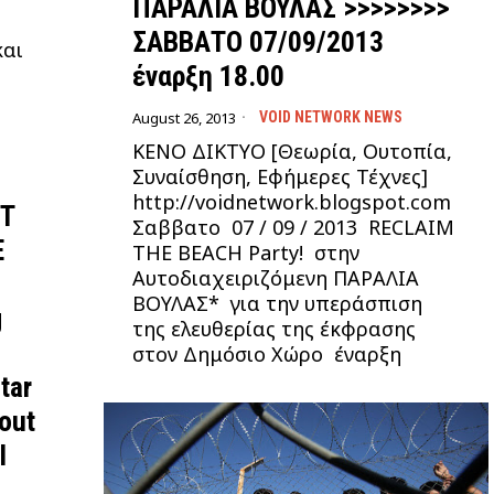
ΠΑΡΑΛΙΑ ΒΟΥΛΑΣ >>>>>>>>
ΣΑΒΒΑΤΟ 07/09/2013
και
έναρξη 18.00
August 26, 2013
VOID NETWORK NEWS
ΚΕΝΟ ΔΙΚΤΥO [Θεωρία, Ουτοπία,
Συναίσθηση, Εφήμερες Τέχνες]
http://voidnetwork.blogspot.com
’T
Σαββατο 07 / 09 / 2013 RECLAIM
E
THE BEACH Party! στην
Αυτοδιαχειριζόμενη ΠΑΡΑΛΙΑ
ΒΟΥΛΑΣ* για την υπεράσπιση
g
της ελευθερίας της έκφρασης
στον Δημόσιο Χώρο έναρξη
tar
bout
l