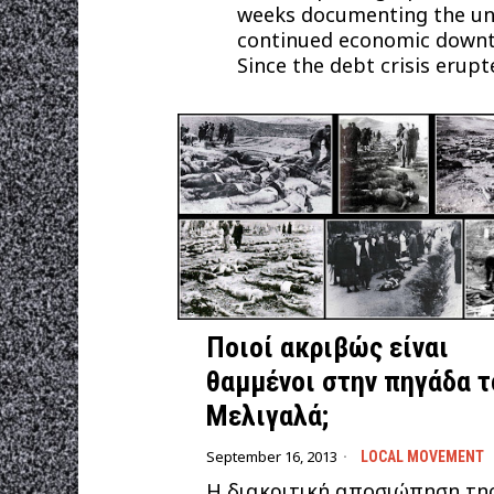
weeks documenting the un
continued economic downt
Since the debt crisis erupt
Ποιοί ακριβώς είναι
θαμμένοι στην πηγάδα τ
Μελιγαλά;
September 16, 2013
LOCAL MOVEMENT
Η διακριτική αποσιώπηση τη