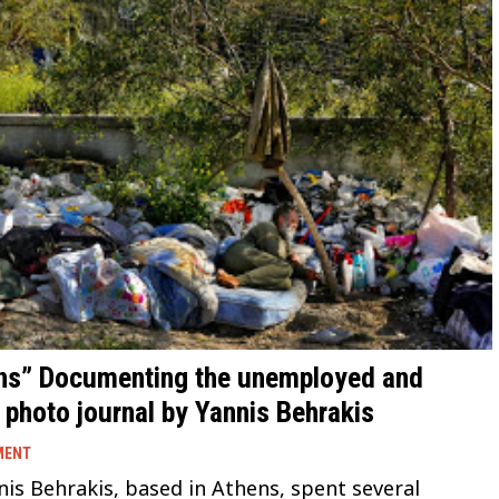
ens” Documenting the unemployed and
 photo journal by Yannis Behrakis
MENT
s Behrakis, based in Athens, spent several