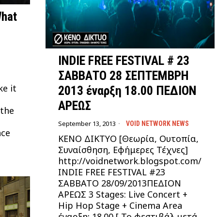
What
INDIE FREE FESTIVAL # 23
ΣΑΒΒΑΤΟ 28 ΣΕΠΤΕΜΒΡΗ
ke it
2013 έναρξη 18.00 ΠΕΔΙΟΝ
ΑΡΕΩΣ
 the
September 13, 2013
VOID NETWORK NEWS
nce
ΚΕΝΟ ΔΙΚΤΥΟ [Θεωρία, Ουτοπία,
Συναίσθηση, Εφήμερες Τέχνες]
http://voidnetwork.blogspot.com/
INDIE FREE FESTIVAL #23
ΣΑΒΒATO 28/09/2013ΠΕΔΙΟΝ
ΑΡΕΩΣ 3 Stages: Live Concert +
Hip Hop Stage + Cinema Area
έναρξη: 18.00 [ Το φεστιβάλ μετά