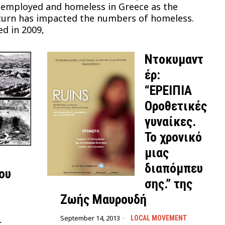
employed and homeless in Greece as the
urn has impacted the numbers of homeless.
ed in 2009,
Ντοκυμαντ
έρ:
“EΡΕΙΠΙΑ
Οροθετικές
γυναίκες.
Το χρονικό
μιας
διαπόμπευ
ου
σης.” της
Ζωής Μαυρουδή
September 14, 2013
LOCAL MOVEMENT
ς