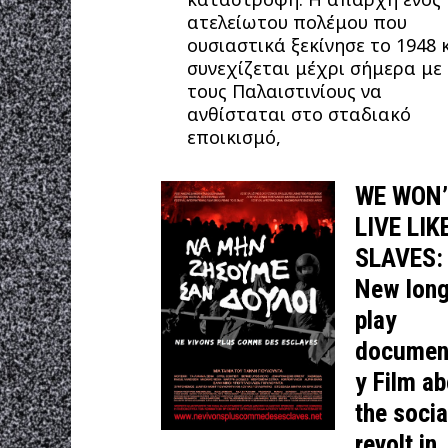
ατελείωτου πολέμου που
ουσιαστικά ξεκίνησε το 1948 
συνεχίζεται μέχρι σήμερα με
τους Παλαιστινίους να
ανθίσταται στο σταδιακό
εποικισμό,
WE WON
LIVE LIK
SLAVES:
New lon
play
documen
y Film a
the socia
revolt in