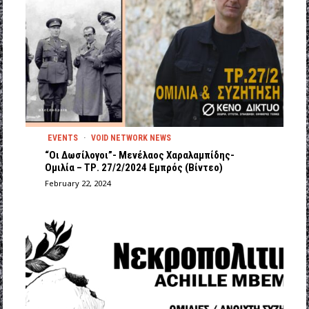
EVENTS
·
VOID NETWORK NEWS
“Οι Δωσίλογοι”- Μενέλαος Χαραλαμπίδης-
Ομιλία – ΤΡ. 27/2/2024 Εμπρός (Βίντεο)
February 22, 2024