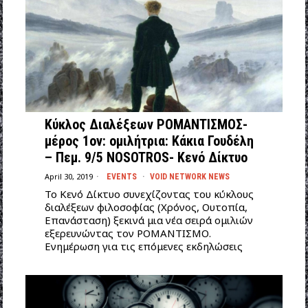
Κύκλος Διαλέξεων ΡΟΜΑΝΤΙΣΜΟΣ-
μέρος 1ον: ομιλήτρια: Κάκια Γουδέλη
– Πεμ. 9/5 NOSOTROS- Κενό Δίκτυο
April 30, 2019
EVENTS
·
VOID NETWORK NEWS
Το Κενό Δίκτυο συνεχίζοντας του κύκλους
διαλέξεων φιλοσοφίας (Χρόνος, Ουτοπία,
Επανάσταση) ξεκινά μια νέα σειρά ομιλιών
εξερευνώντας τον ΡΟΜΑΝΤΙΣΜΟ.
Ενημέρωση για τις επόμενες εκδηλώσεις