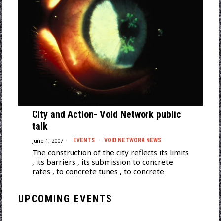
City and Action- Void Network public
talk
June 1, 2007
EVENTS
·
VOID NETWORK NEWS
The construction of the city reflects its limits
, its barriers , its submission to concrete
rates , to concrete tunes , to concrete
UPCOMING EVENTS