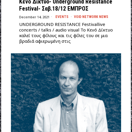
Κενό Δίκτυο- Underground Resistance
Festival- Σαβ.18/12 ΕΜΠΡΟΣ
December 14, 2021
EVENTS
·
VOID NETWORK NEWS
UNDERGROUND RESISTANCE Festivallive
concerts / talks / audio visual Το Κενό Δίκτυο
καλεί τους φίλους και τις φίλες του σε μια
βραδιά αφιερωμένη στις