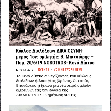
Κύκλος Διαλέξεων ΔΙΚΑΙΟΣΥΝΗ-
μέρος 1ον: ομιλητής: Β. Μπιτσώρης –
Πεμ. 20/6/19 NOSOTROS- Κενό Δίκτυο
June 13, 2019
EVENTS
·
VOID NETWORK NEWS
Το Κενό Δίκτυο συνεχίζοντας του κύκλους
διαλέξεων φιλοσοφίας (Χρόνος, Ουτοπία,
Επανάσταση) ξεκινά μια νέα σειρά ομιλιών
εξερευνώντας την έννοια της
ΔΙΚΑΙΟΣΥΝΗΣ. Ενημέρωση για τις