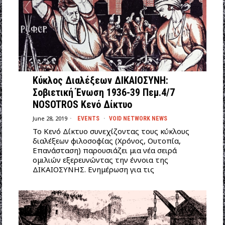
Κύκλος Διαλέξεων ΔΙΚΑΙΟΣΥΝΗ:
Σοβιετική Ένωση 1936-39 Πεμ.4/7
NOSOTROS Κενό Δίκτυο
June 28, 2019
EVENTS
·
VOID NETWORK NEWS
Το Κενό Δίκτυο συνεχίζοντας τους κύκλους
διαλέξεων φιλοσοφίας (Χρόνος, Ουτοπία,
Επανάσταση) παρουσιάζει μια νέα σειρά
ομιλιών εξερευνώντας την έννοια της
ΔΙΚΑΙΟΣΥΝΗΣ. Ενημέρωση για τις