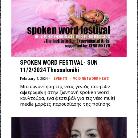
SPOKEN WORD FESTIVAL- SUN
11/2/2024 Thessaloniki
February 6, 2024
EVENTS
·
VOID NETWORK NEWS
Mια συνάντηση της νέας γενιάς ποιητών
αφιερωμένη στην ζωντανή spoken word
κουλτούρα, ένα φεστιβάλ για τις νέες multi
media μορφές παρουσίασης της ποίησης