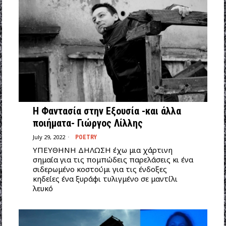
Η Φαντασία στην Εξουσία -και άλλα
ποιήματα- Γιώργος Λίλλης
July 29, 2022
POETRY
ΥΠΕΥΘΗΝΗ ΔΗΛΩΣΗ έχω μια χάρτινη
σημαία για τις πομπώδεις παρελάσεις κι ένα
σιδερωμένο κοστούμι για τις ένδοξες
κηδείες ένα ξυράφι τυλιγμένο σε μαντίλι
λευκό