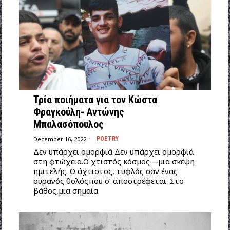
Τρία ποιήματα για τον Κώστα
Φραγκούλη- Αντώνης
Μπαλασόπουλος
December 16, 2022
POETRY
Δεν υπάρχει ομορφιά Δεν υπάρχει ομορφιά
στη φτώχεια.Ο χτιστός κόσμος—μια σκέψη
ημιτελής. Ο άχτιστος, τυφλός σαν ένας
ουρανός θολόςπου σ’ αποστρέφεται. Στο
βάθος,μια σημαία