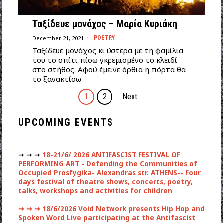
Ταξίδευε μονάχος – Μαρία Κυριάκη
December 21, 2021
POETRY
Ταξίδευε μονάχος κι ύστερα με τη φαμίλια
του το σπίτι πίσω γκρεμισμένο το κλειδί
στο στήθος. Αφού έμεινε όρθια η πόρτα θα
το ξανακτίσω
1
2
Next
UPCOMING EVENTS
➞ ➞ ➞
18-21/6/ 2026 ANTIFASCIST FESTIVAL OF
PERFORMING ART - Defending the Communities of
Occupied Prosfygika- Alexandras str. ATHENS-- Four
days festival of theatre shows, concerts, poetry,
talks, workshops and activities for children
➞ ➞ ➞
18/6/2026 Void Network presents Hip Hop and
Spoken Word Live participating at the Antifascist