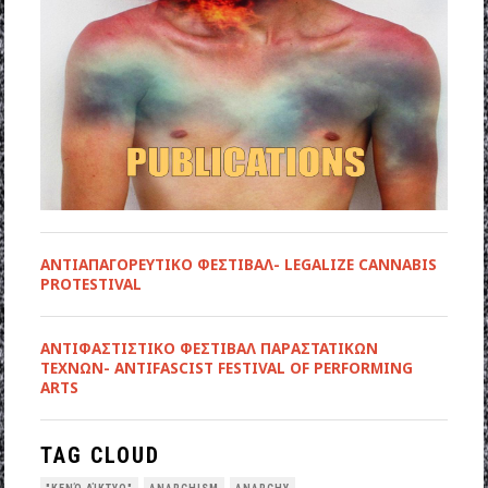
ΑΝΤΙΑΠΑΓΟΡΕΥΤΙΚΟ ΦΕΣΤΙΒΑΛ- LEGALIZE CANNABIS
PROTESTIVAL
ANTIΦΑΣΤΙΣΤΙΚΟ ΦΕΣΤΙΒΑΛ ΠΑΡΑΣΤΑΤΙΚΩΝ
ΤΕΧΝΩΝ- ANTIFASCIST FESTIVAL OF PERFORMING
ARTS
TAG CLOUD