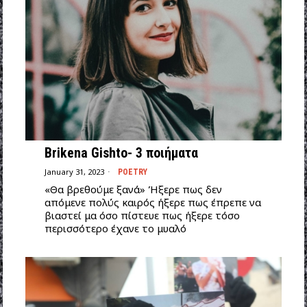
Brikena Gishto- 3 ποιήματα
January 31, 2023
POETRY
«Θα βρεθούμε ξανά» Ήξερε πως δεν
απόμενε πολύς καιρός ήξερε πως έπρεπε να
βιαστεί μα όσο πίστευε πως ήξερε τόσο
περισσότερο έχανε το μυαλό