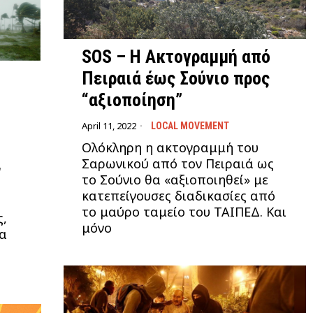
SOS – Η Ακτογραμμή από
Πειραιά έως Σούνιο προς
“αξιοποίηση”
April 11, 2022
LOCAL MOVEMENT
Ολόκληρη η ακτογραμμή του
Σαρωνικού από τον Πειραιά ως
ν
το Σούνιο θα «αξιοποιηθεί» με
κατεπείγουσες διαδικασίες από
το μαύρο ταμείο του ΤΑΙΠΕΔ. Και
ς,
μόνο
α