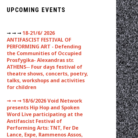
UPCOMING EVENTS
➞ ➞ ➞
18-21/6/ 2026
ANTIFASCIST FESTIVAL OF
PERFORMING ART - Defending
the Communities of Occupied
Prosfygika- Alexandras str.
ATHENS-- Four days festival of
theatre shows, concerts, poetry,
talks, workshops and activities
for children
➞ ➞ ➞
18/6/2026 Void Network
presents Hip Hop and Spoken
Word Live participating at the
Antifascist Festival of
Performing Arts: TNT, Fer De
Lance, Expe, Rammenos Assos,