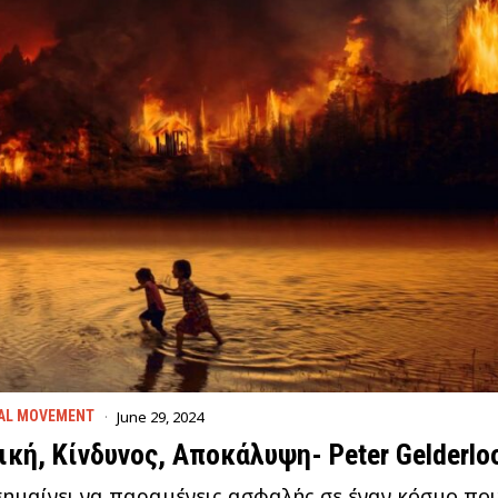
June 29, 2024
AL MOVEMENT
ική, Κίνδυνος, Αποκάλυψη- Peter Gelderlo
σημαίνει να παραμένεις ασφαλής σε έναν κόσμο πο