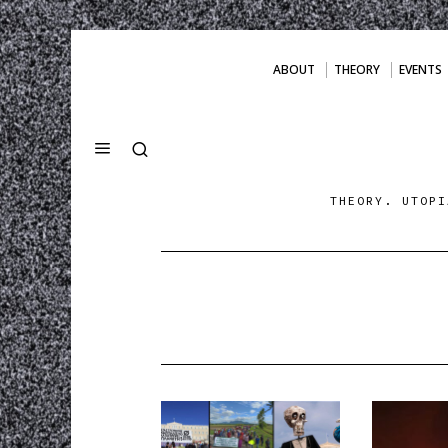
ABOUT
THEORY
EVENTS
THEORY. UTOPI