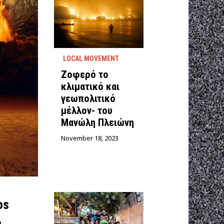
LOCAL MOVEMENT
Ζοφερό το
κλιματικό και
γεωπολιτικό
μέλλον- του
Μανώλη Πλειώνη
November 18, 2023
os
υ