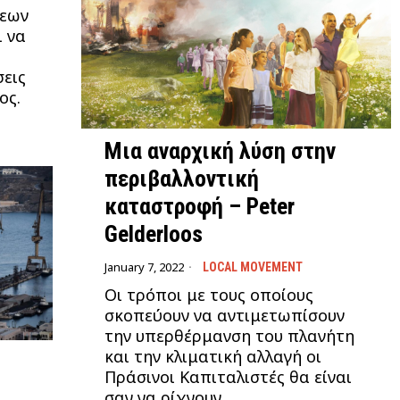
σεων
ι να
σεις
ος.
Μια αναρχική λύση στην
περιβαλλοντική
καταστροφή – Peter
Gelderloos
January 7, 2022
LOCAL MOVEMENT
Οι τρόποι με τους οποίους
σκοπεύουν να αντιμετωπίσουν
την υπερθέρμανση του πλανήτη
και την κλιματική αλλαγή οι
Πράσινοι Καπιταλιστές θα είναι
σαν να ρίχνουν