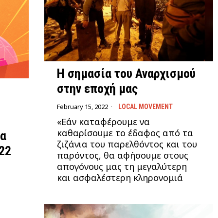
Η σημασία του Αναρχισμού
στην εποχή μας
February 15, 2022
LOCAL MOVEMENT
«Εάν καταφέρουμε να
καθαρίσουμε το έδαφος από τα
μα
ζιζάνια του παρελθόντος και του
22
παρόντος, θα αφήσουμε στους
απογόνους μας τη μεγαλύτερη
και ασφαλέστερη κληρονομιά
α