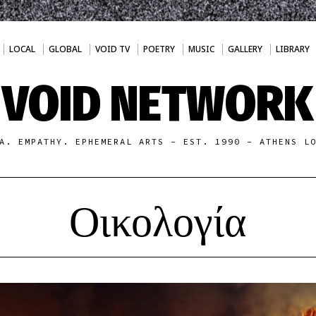
LOCAL
GLOBAL
VOID TV
POETRY
MUSIC
GALLERY
LIBRARY
VOID NETWORK
A. EMPATHY. EPHEMERAL ARTS - EST. 1990 - ATHENS L
Οικολογία