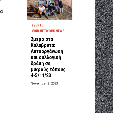
ια
EVENTS
·
VOID NETWORK NEWS
2μερο στα
Καλάβρυτα:
Αυτοοργάνωση
και συλλογική
δράση σε
μικρούς τόπους
4-5/11/23
November 3, 2023